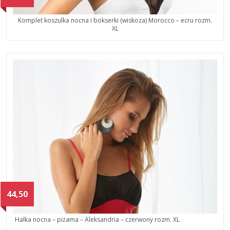
Komplet koszulka nocna i bokserki (wiskoza) Morocco – ecru rozm.
XL
44,50
Halka nocna – piżama – Aleksandria – czerwony rozm. XL