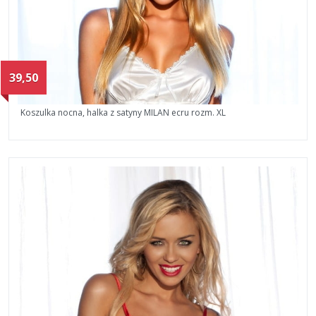
39,50
Koszulka nocna, halka z satyny MILAN ecru rozm. XL