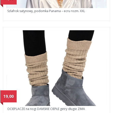
Szlafrok satynowy, podomka Panama – ecru rozm. XXL
19,00
OCIEPLACZE na nogi DAMSKIE CIEPŁE getry długie ZIMA