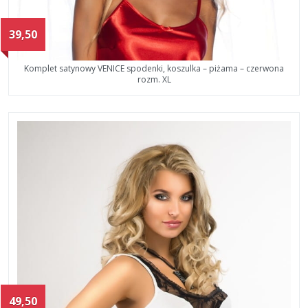
39,50
Komplet satynowy VENICE spodenki, koszulka – piżama – czerwona
rozm. XL
49,50