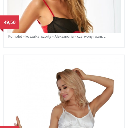
49,50
Komplet – koszulka, szorty – Aleksandria – czerwony rozm. L