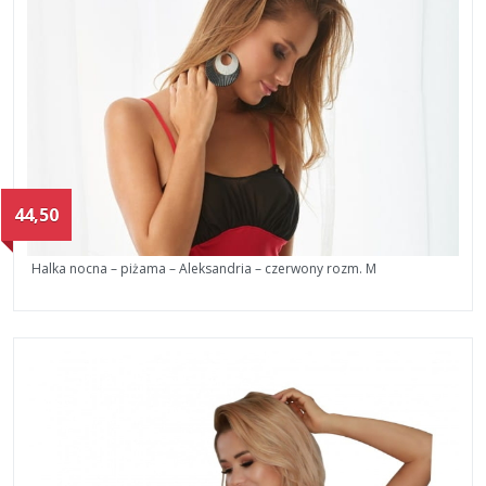
44,50
Halka nocna – piżama – Aleksandria – czerwony rozm. M