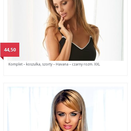
44,50
Komplet – koszulka, szorty – Havana – czarny rozm. XXL