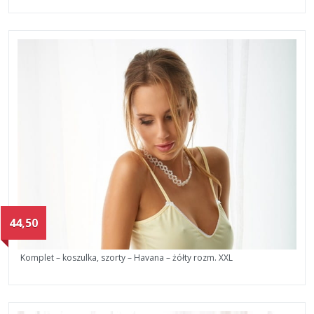
44,50
Komplet – koszulka, szorty – Havana – żółty rozm. XXL