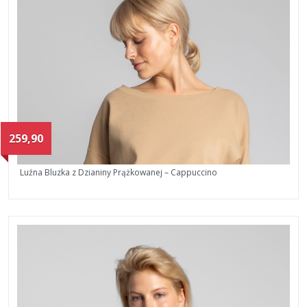
259,90
Luźna Bluzka z Dzianiny Prążkowanej – Cappuccino