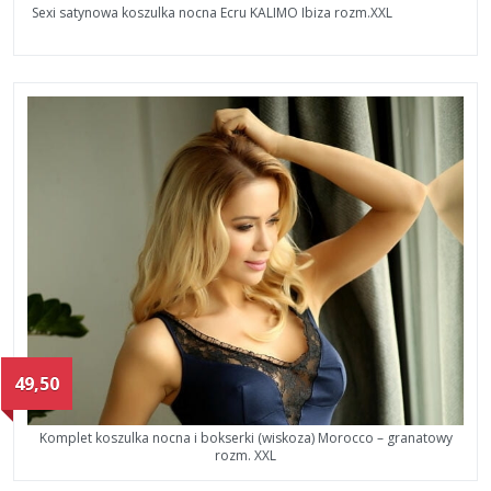
Sexi satynowa koszulka nocna Ecru KALIMO Ibiza rozm.XXL
49,50
Komplet koszulka nocna i bokserki (wiskoza) Morocco – granatowy
rozm. XXL