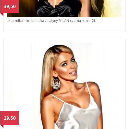
39,50
Koszulka nocna, halka z satyny MILAN czarna rozm. XL
29,50