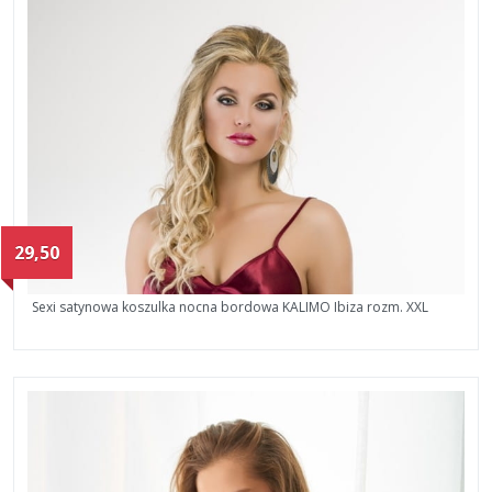
29,50
Sexi satynowa koszulka nocna bordowa KALIMO Ibiza rozm. XXL