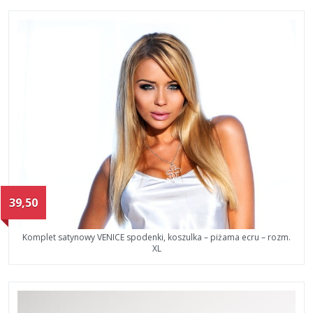
39,50
Komplet satynowy VENICE spodenki, koszulka – piżama ecru – rozm.
XL