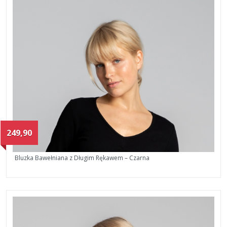
249,90
Bluzka Bawełniana z Długim Rękawem – Czarna