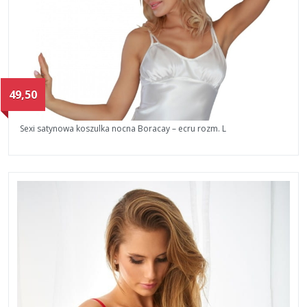
49,50
Sexi satynowa koszulka nocna Boracay – ecru rozm. L