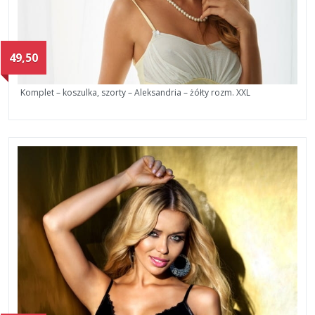
49,50
Komplet – koszulka, szorty – Aleksandria – żółty rozm. XXL