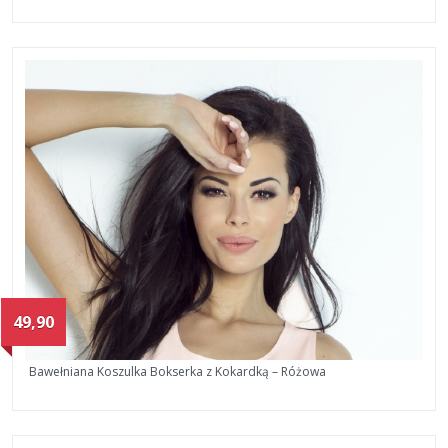
49,90
Bawełniana Koszulka Bokserka z Kokardką – Różowa