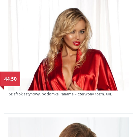
44,50
Szlafrok satynowy, podomka Panama – czerwony rozm. XXL