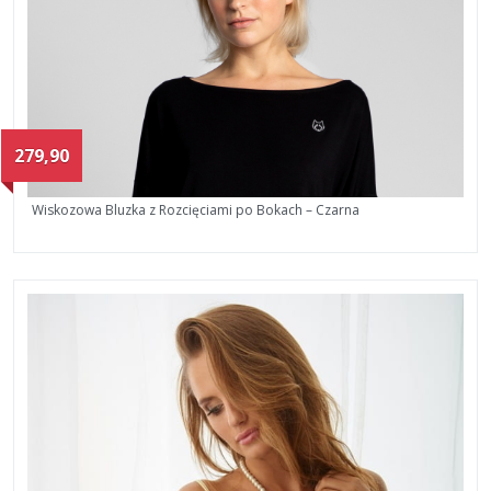
279,90
Wiskozowa Bluzka z Rozcięciami po Bokach – Czarna