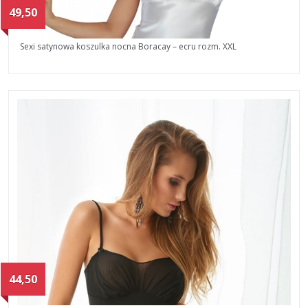
49,50
Sexi satynowa koszulka nocna Boracay – ecru rozm. XXL
44,50