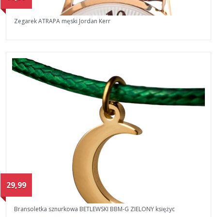
Zegarek ATRAPA męski Jordan Kerr
29,99
Bransoletka sznurkowa BETLEWSKI BBM-G ZIELONY księżyc