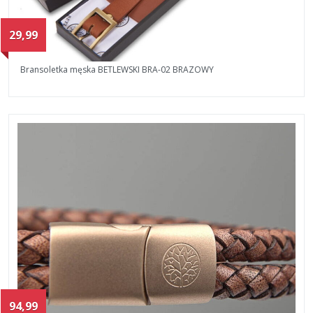
29,99
Bransoletka męska BETLEWSKI BRA-02 BRAZOWY
94,99