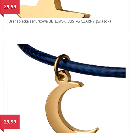
29,99
Bransoletka sznurkowa BETLEWSKI BBST-G CZARNY gwiazdka
29,99