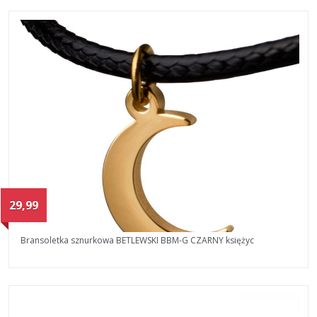
29,99
Bransoletka sznurkowa BETLEWSKI BBM-G CZARNY księżyc