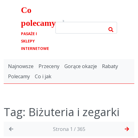
Co
polecamy
.pl
PASAŻE I
SKLEPY
INTERNETOWE
Najnowsze
Przeceny
Gorące okazje
Rabaty
Polecamy
Co i jak
Tag: Biżuteria i zegarki
Strona 1 / 365