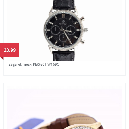
23,99
Zegarek meski PERFECT W169C