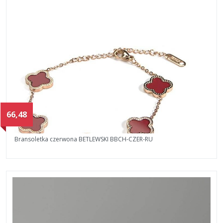
66,48
Bransoletka czerwona BETLEWSKI BBCH-CZER-RU