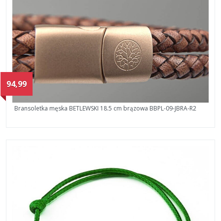
94,99
Bransoletka męska BETLEWSKI 18.5 cm brązowa BBPL-09-JBRA-R2