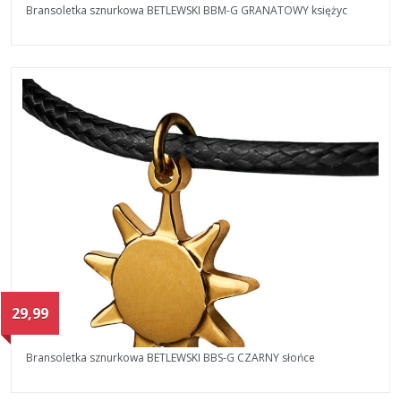
Bransoletka sznurkowa BETLEWSKI BBM-G GRANATOWY księżyc
29,99
Bransoletka sznurkowa BETLEWSKI BBS-G CZARNY słońce