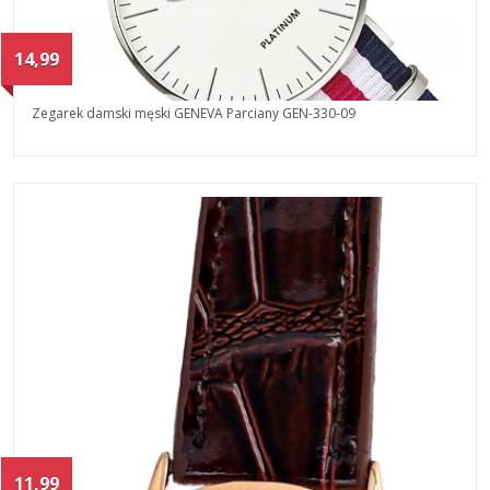
14,99
Zegarek damski męski GENEVA Parciany GEN-330-09
11,99