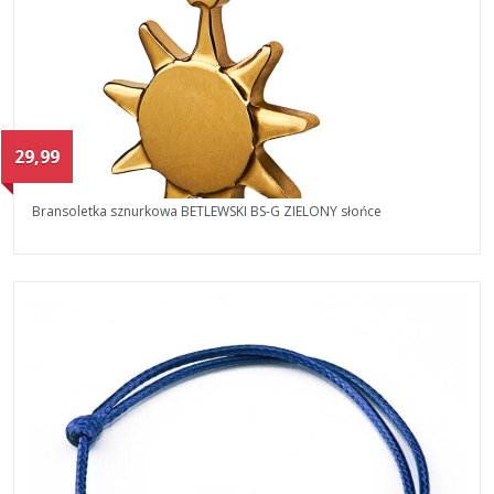
29,99
Bransoletka sznurkowa BETLEWSKI BS-G ZIELONY słońce