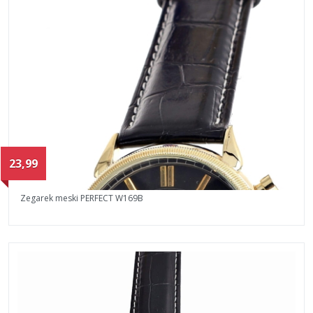
23,99
Zegarek meski PERFECT W169B