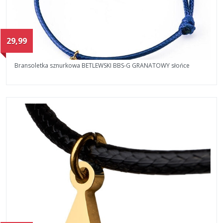
29,99
Bransoletka sznurkowa BETLEWSKI BBS-G GRANATOWY słońce