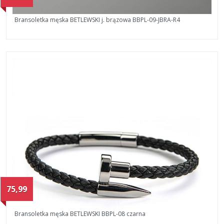
Bransoletka męska BETLEWSKI j. brązowa BBPL-09-JBRA-R4
75,99
Bransoletka męska BETLEWSKI BBPL-08 czarna