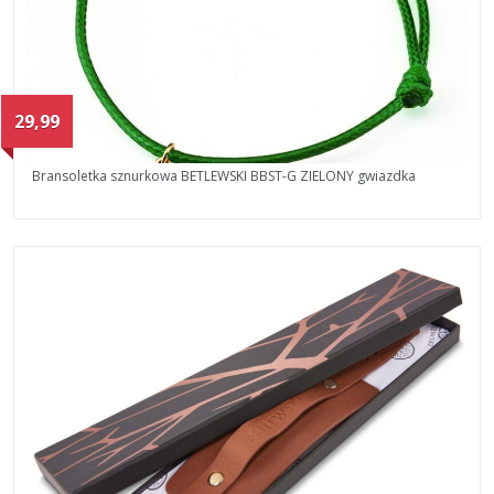
29,99
Bransoletka sznurkowa BETLEWSKI BBST-G ZIELONY gwiazdka