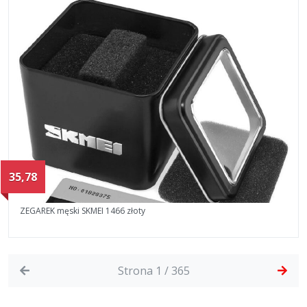
35,78
ZEGAREK męski SKMEI 1466 złoty
Strona 1 / 365