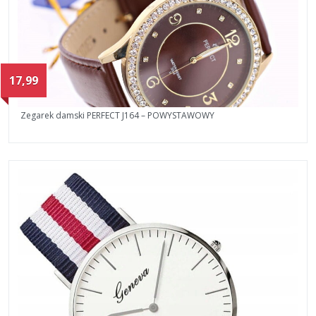
17,99
Zegarek damski PERFECT J164 – POWYSTAWOWY