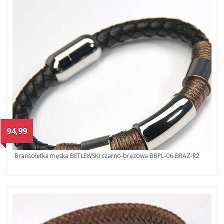
94,99
Bransoletka męska BETLEWSKI czarno-brązowa BBPL-06-BRAZ-R2