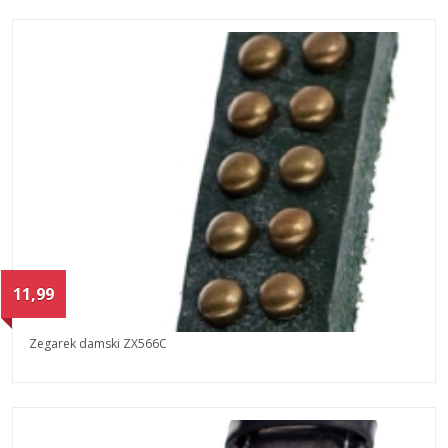
11,99
Zegarek damski ZX566C