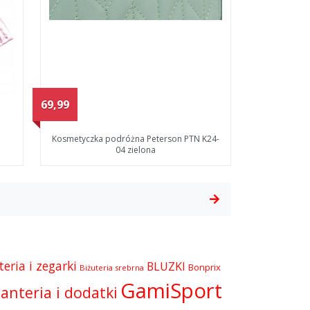
69,99
Kosmetyczka podróżna Peterson PTN K24-
04 zielona
teria i zegarki
BLUZKI
Bonprix
Biżuteria srebrna
GamiSport
anteria i dodatki