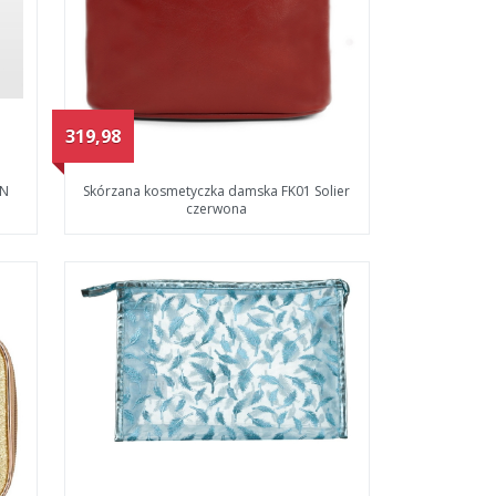
319,98
TN
Skórzana kosmetyczka damska FK01 Solier
czerwona