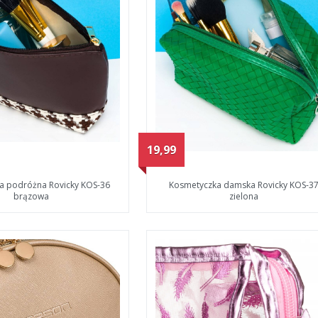
19,99
a podróżna Rovicky KOS-36
Kosmetyczka damska Rovicky KOS-3
brązowa
zielona