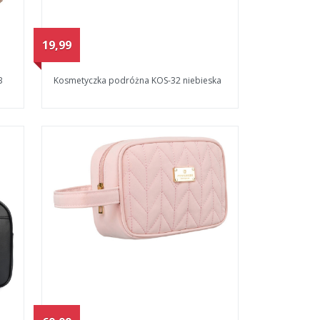
19,99
B
Kosmetyczka podróżna KOS-32 niebieska