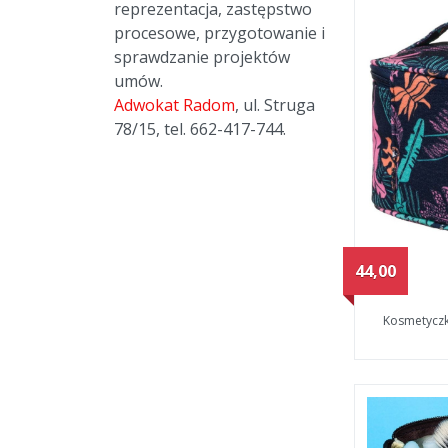
reprezentacja, zastępstwo
procesowe, przygotowanie i
sprawdzanie projektów
umów.
Adwokat Radom
, ul. Struga
78/15, tel. 662-417-744.
44,00
Kosmetyczk