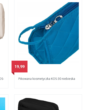
19,99
OS-
Pikowana kosmetyczka KOS-30 niebieska