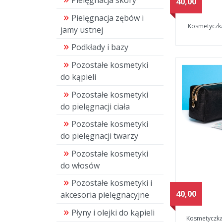
Pielęgnacja skóry
40,00
Pielęgnacja zębów i
Kosmetyczka
jamy ustnej
Podkłady i bazy
Pozostałe kosmetyki
do kąpieli
Pozostałe kosmetyki
do pielęgnacji ciała
Pozostałe kosmetyki
do pielęgnacji twarzy
Pozostałe kosmetyki
do włosów
Pozostałe kosmetyki i
40,00
akcesoria pielęgnacyjne
Płyny i olejki do kąpieli
Kosmetyczka