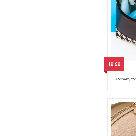
19,99
Kosmetyczk