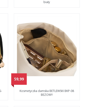
biały
59,99
S-
Kosmetyczka damska BETLEWSKI BKP-08
BEZOWY