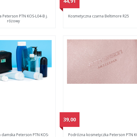
44,91
 Peterson PTN KOS-L04-B j.
Kosmetyczna czarna Beltimore R25
różowy
39,00
 damska Peterson PTN KOS-
Podróżna kosmetyczka Peterson PTN K