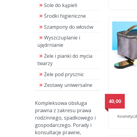
Sole do kąpieli
Środki higieniczne
Szampony do włosów
Wyszczuplanie i
ujędrnianie
Żele i pianki do mycia
twarzy
Żele pod prysznic
Zestawy uniwersalne
40,00
Kompleksowa obsługa
prawna z zakresu prawa
Kosmetyczk
rodzinnego, spadkowego i
gospodarczego. Porady i
konsultacje prawne,