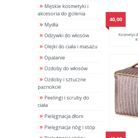
Męskie kosmetyki i
akcesoria do golenia
40,00
Mydła
Kosmetycz
Odżywki do włosów
K
Olejki do ciała i masażu
Opalanie
Ozdoby do włosów
Ozdoby i sztuczne
paznokcie
Peelingi i scruby do
ciała
Pielęgnacja dłoni
Pielęgnacja nóg i stóp