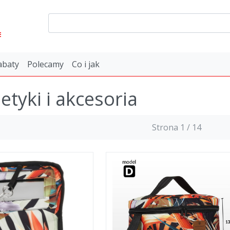
E
abaty
Polecamy
Co i jak
tyki i akcesoria
Strona 1 / 14