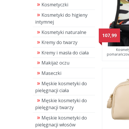
Kosmetyczki
Kosmetyki do higieny
intymnej
Kosmetyki naturalne
107,99
Kremy do twarzy
Kosmety
Kremy i masła do ciała
pomarańczow
Makijaż oczu
Maseczki
Męskie kosmetyki do
pielęgnacji ciała
Męskie kosmetyki do
pielęgnacji twarzy
Męskie kosmetyki do
pielęgnacji włosów