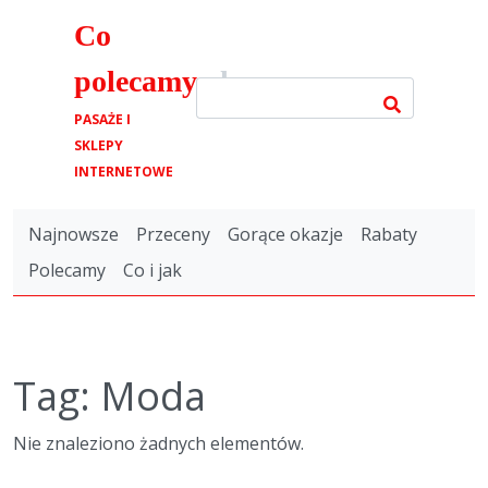
Co
polecamy
.pl
PASAŻE I
SKLEPY
INTERNETOWE
Najnowsze
Przeceny
Gorące okazje
Rabaty
Polecamy
Co i jak
Tag: Moda
Nie znaleziono żadnych elementów.