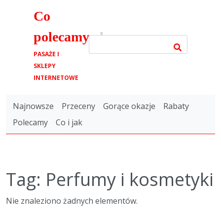
Co
polecamy
.pl
PASAŻE I
SKLEPY
INTERNETOWE
Najnowsze
Przeceny
Gorące okazje
Rabaty
Polecamy
Co i jak
Tag: Perfumy i kosmetyki
Nie znaleziono żadnych elementów.