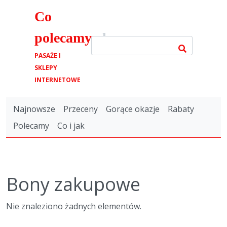
Co
polecamy
.pl
PASAŻE I
SKLEPY
INTERNETOWE
Najnowsze
Przeceny
Gorące okazje
Rabaty
Polecamy
Co i jak
Bony zakupowe
Nie znaleziono żadnych elementów.