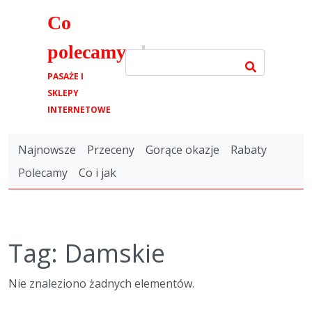
Co
polecamy
.pl
PASAŻE I
SKLEPY
INTERNETOWE
Najnowsze
Przeceny
Gorące okazje
Rabaty
Polecamy
Co i jak
Tag: Damskie
Nie znaleziono żadnych elementów.