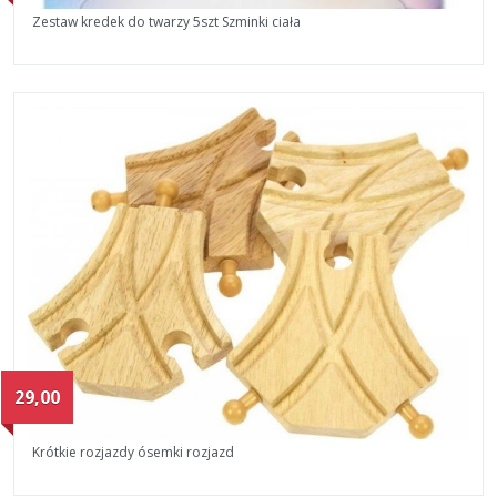
Zestaw kredek do twarzy 5szt Szminki ciała
29,00
Krótkie rozjazdy ósemki rozjazd