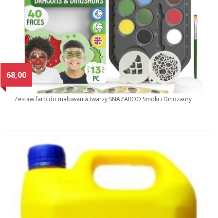
68,00
Zestaw farb do malowania twarzy SNAZAROO Smoki i Dinozaury