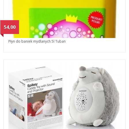
54,00
Płyn do baniek mydlanych 5l Tuban