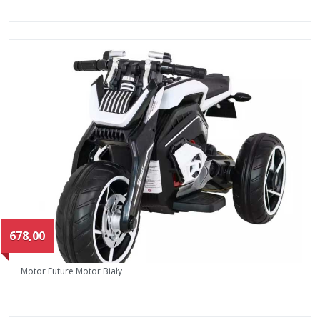
678,00
Motor Future Motor Biały