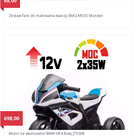
68,00
Zestaw farb do malowania twarzy SNAZAROO Monster
698,00
Motor na akumulator BMW HP4 Biały JT5008