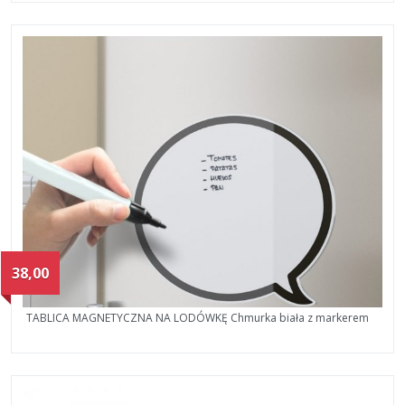
38,00
TABLICA MAGNETYCZNA NA LODÓWKĘ Chmurka biała z markerem