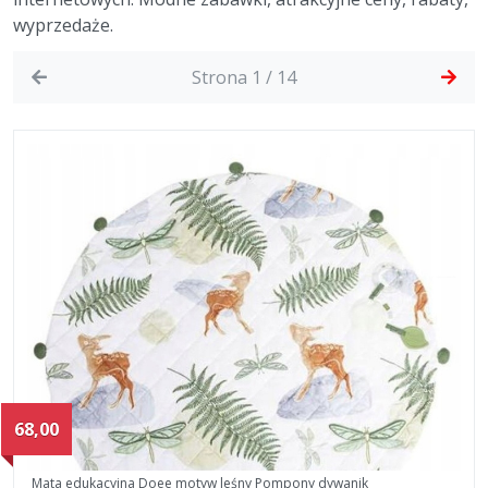
wyprzedaże.
Strona 1 / 14
68,00
Mata edukacyjna Doee motyw leśny Pompony dywanik