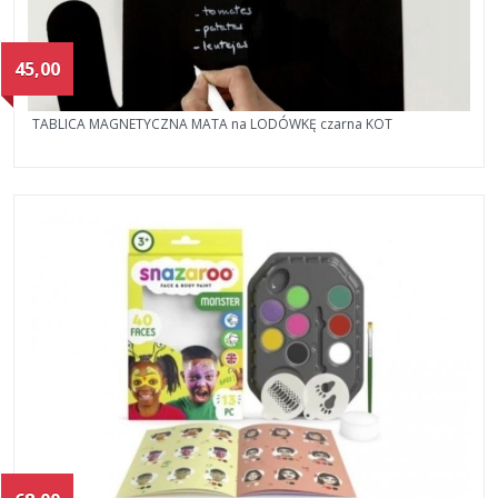
45,00
TABLICA MAGNETYCZNA MATA na LODÓWKĘ czarna KOT