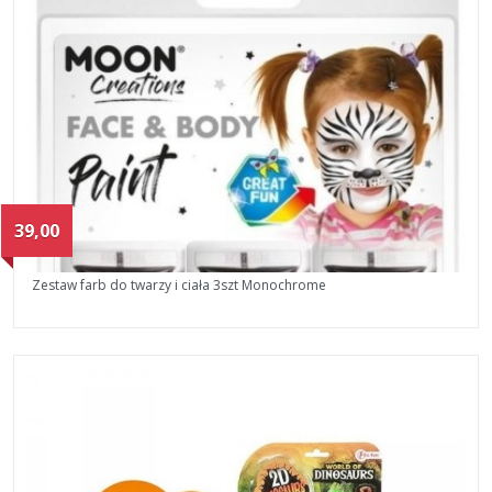
39,00
Zestaw farb do twarzy i ciała 3szt Monochrome