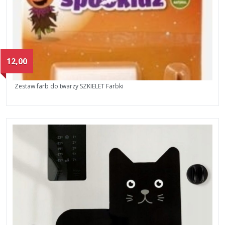
12,00
Zestaw farb do twarzy SZKIELET Farbki