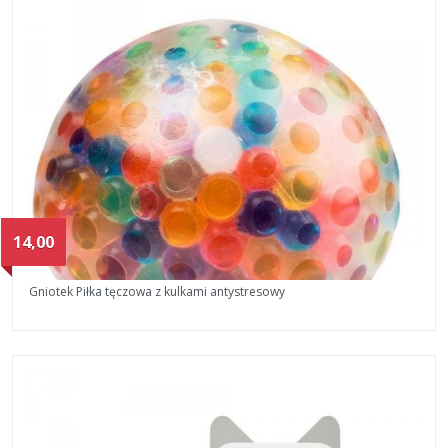
14,00
Gniotek Piłka tęczowa z kulkami antystresowy