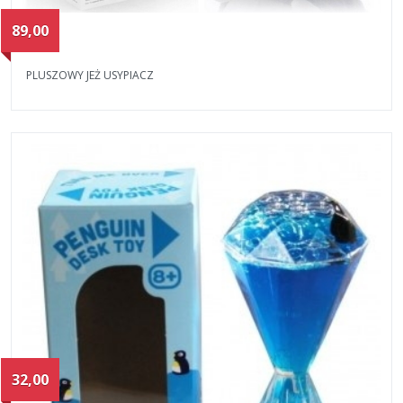
89,00
PLUSZOWY JEŻ USYPIACZ
32,00