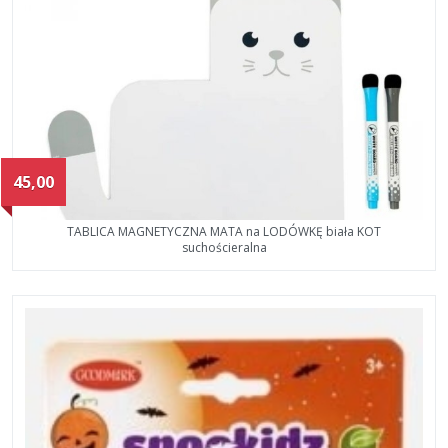
45,00
TABLICA MAGNETYCZNA MATA na LODÓWKĘ biała KOT
suchościeralna