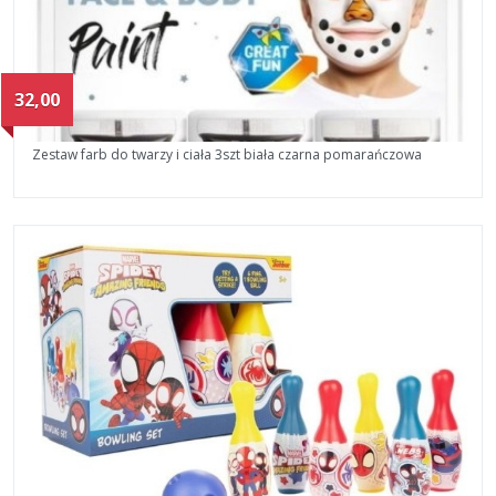
32,00
Zestaw farb do twarzy i ciała 3szt biała czarna pomarańczowa