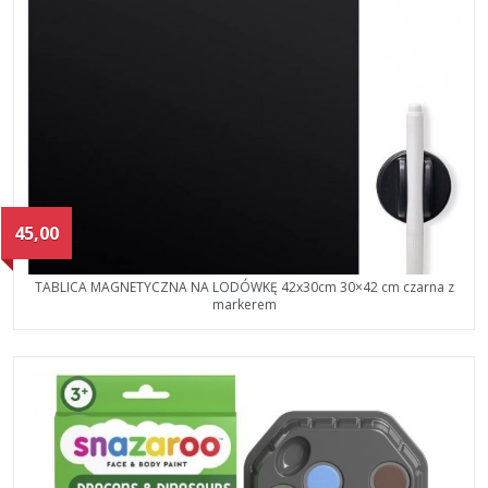
45,00
TABLICA MAGNETYCZNA NA LODÓWKĘ 42x30cm 30×42 cm czarna z
markerem