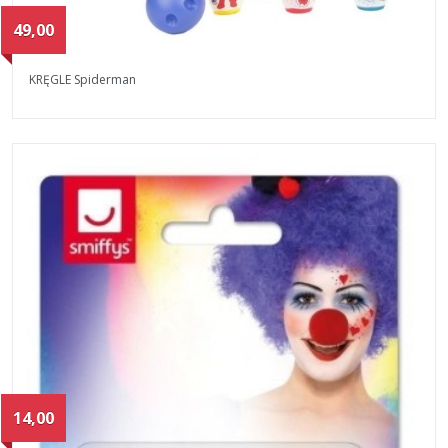
49,00
KRĘGLE Spiderman
14,00