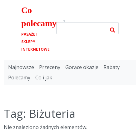
Co
polecamy
.pl
PASAŻE I
SKLEPY
INTERNETOWE
Najnowsze
Przeceny
Gorące okazje
Rabaty
Polecamy
Co i jak
Tag: Biżuteria
Nie znaleziono żadnych elementów.