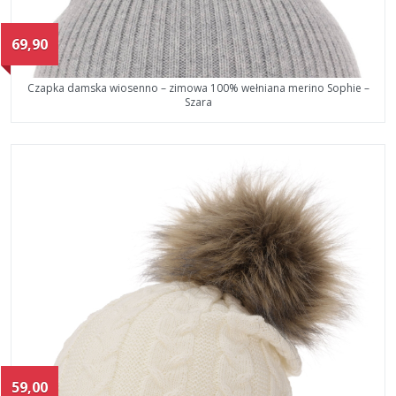
69,90
Czapka damska wiosenno – zimowa 100% wełniana merino Sophie –
Szara
59,00