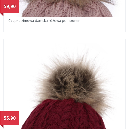
59,90
Czapka zimowa damska różowa pomponem
55,90