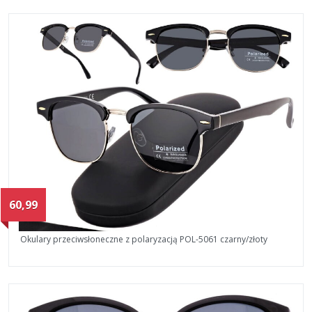
60,99
Okulary przeciwsłoneczne z polaryzacją POL-5061 czarny/złoty