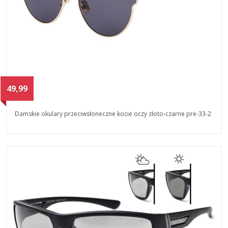
49,99
Damskie okulary przeciwsłoneczne kocie oczy złoto-czarne pre-33-2