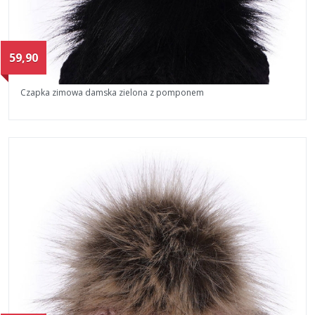
59,90
Czapka zimowa damska zielona z pomponem