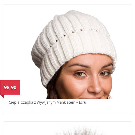
98,90
Ciepła Czapka z Wywijanym Mankietem – Ecru