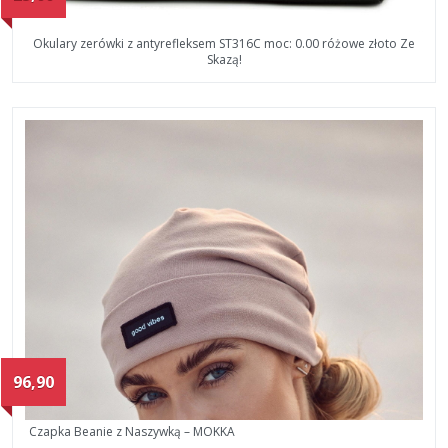
Okulary zerówki z antyrefleksem ST316C moc: 0.00 różowe złoto Ze
Skazą!
96,90
Czapka Beanie z Naszywką – MOKKA