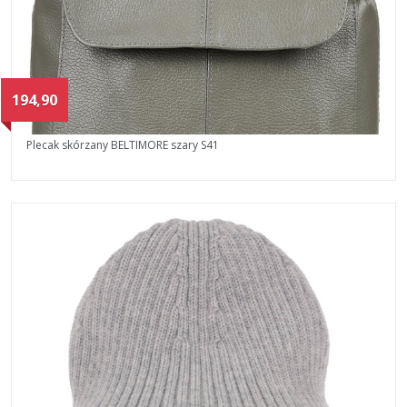
194,90
Plecak skórzany BELTIMORE szary S41