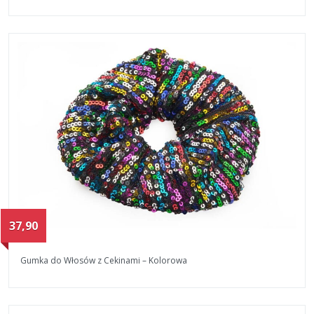
37,90
Gumka do Włosów z Cekinami – Kolorowa