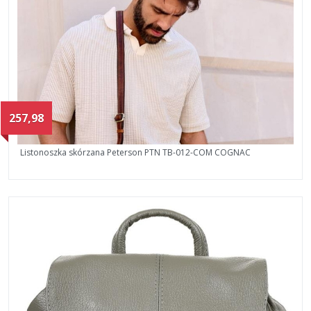
257,98
Listonoszka skórzana Peterson PTN TB-012-COM COGNAC