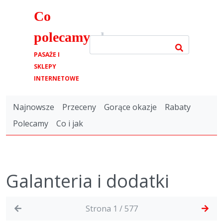
Co
polecamy
.pl
PASAŻE I
SKLEPY
INTERNETOWE
Najnowsze
Przeceny
Gorące okazje
Rabaty
Polecamy
Co i jak
Galanteria i dodatki
Strona 1 / 577