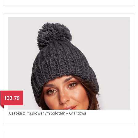
133,79
Czapka z Prążkowanym Splotem – Grafitowa