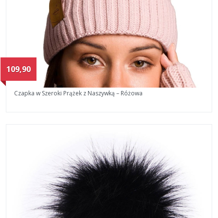
109,90
Czapka w Szeroki Prążek z Naszywką – Różowa