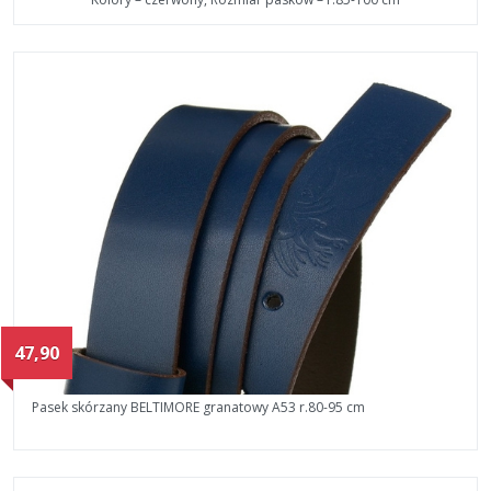
47,90
Pasek skórzany BELTIMORE granatowy A53 r.80-95 cm