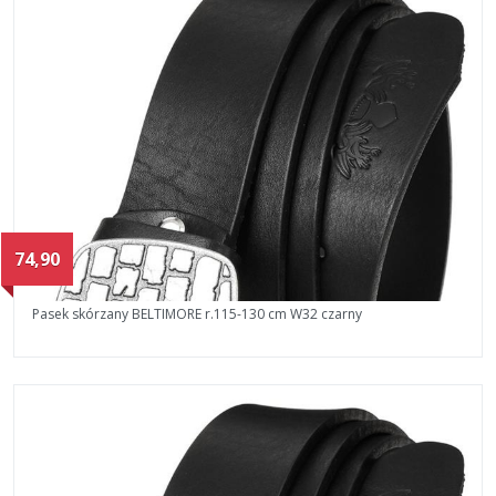
74,90
Pasek skórzany BELTIMORE r.115-130 cm W32 czarny