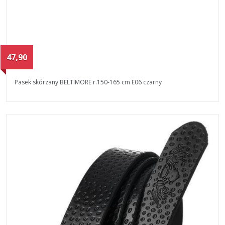
47,90
Pasek skórzany BELTIMORE r.150-165 cm E06 czarny