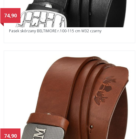
74,90
Pasek skórzany BELTIMORE r.100-115 cm W32 czarny
74,90