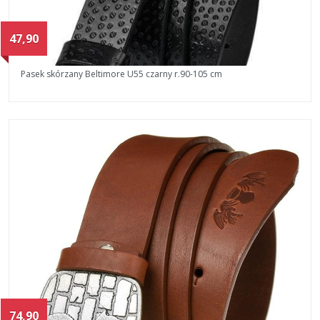
47,90
Pasek skórzany Beltimore U55 czarny r.90-105 cm
74,90