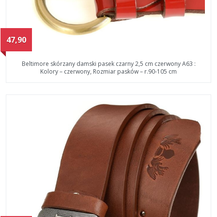
47,90
Beltimore skórzany damski pasek czarny 2,5 cm czerwony A63 :
Kolory – czerwony, Rozmiar pasków – r.90-105 cm