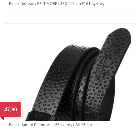
Pasek skórzany BELTIMORE r.130-145 cm E16 brązowy
47,90
Pasek damski Beltimore U55 czarny r.80-95 cm