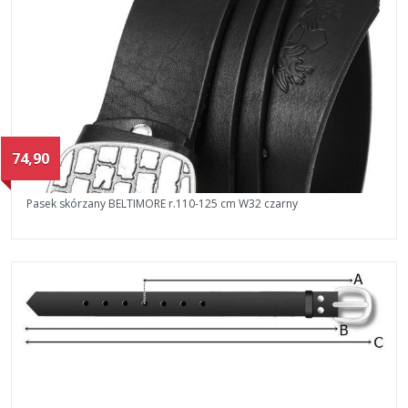
74,90
Pasek skórzany BELTIMORE r.110-125 cm W32 czarny