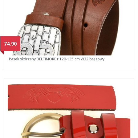
74,90
Pasek skórzany BELTIMORE r.120-135 cm W32 brązowy