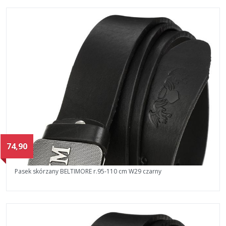
74,90
Pasek skórzany BELTIMORE r.95-110 cm W29 czarny