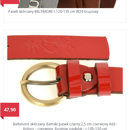
Pasek skórzany BELTIMORE r.120-135 cm W29 brązowy
47,90
Beltimore skórzany damski pasek czarny 2,5 cm czerwony A63 :
Kolory – czerwony, Rozmiar pasków – r.105-120 cm