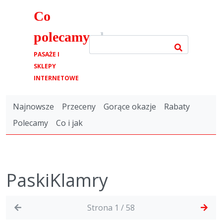
Co
polecamy
.pl
PASAŻE I
SKLEPY
INTERNETOWE
Najnowsze
Przeceny
Gorące okazje
Rabaty
Polecamy
Co i jak
PaskiKlamry
Strona 1 / 58