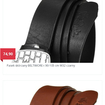
74,90
Pasek skórzany BELTIMORE r.90-105 cm W32 czarny