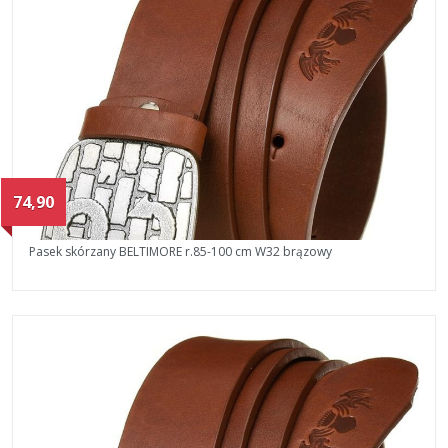
74,90
Pasek skórzany BELTIMORE r.85-100 cm W32 brązowy