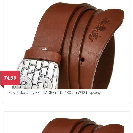
74,90
Pasek skórzany BELTIMORE r.115-130 cm W32 brązowy