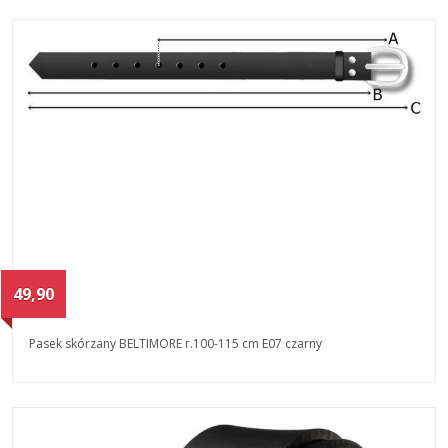
49,90
Pasek skórzany BELTIMORE r.100-115 cm E07 czarny