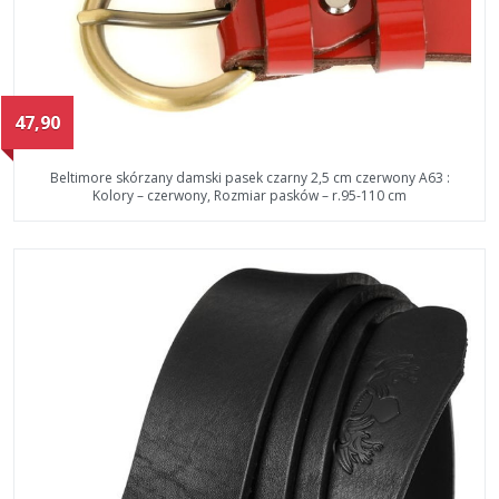
47,90
Beltimore skórzany damski pasek czarny 2,5 cm czerwony A63 :
Kolory – czerwony, Rozmiar pasków – r.95-110 cm