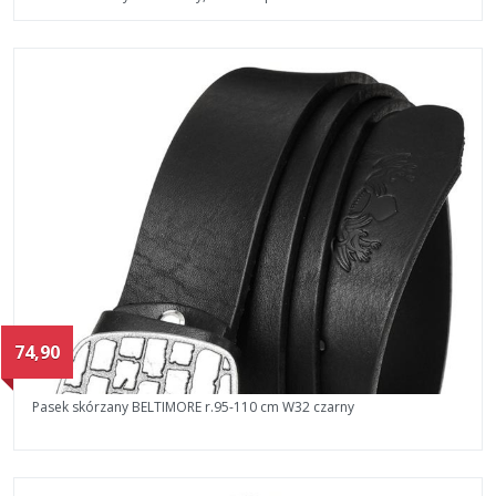
74,90
Pasek skórzany BELTIMORE r.95-110 cm W32 czarny