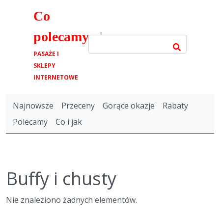
Co
polecamy
.pl
PASAŻE I
SKLEPY
INTERNETOWE
Najnowsze
Przeceny
Gorące okazje
Rabaty
Polecamy
Co i jak
Buffy i chusty
Nie znaleziono żadnych elementów.