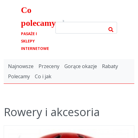
Co
polecamy
.pl
PASAŻE I
SKLEPY
INTERNETOWE
Najnowsze
Przeceny
Gorące okazje
Rabaty
Polecamy
Co i jak
Rowery i akcesoria