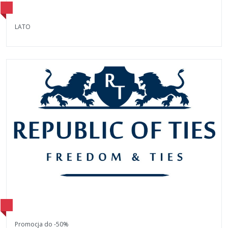
LATO
Promocja do -50%