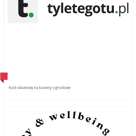
Kod rabatowy na baseny ogrodowe