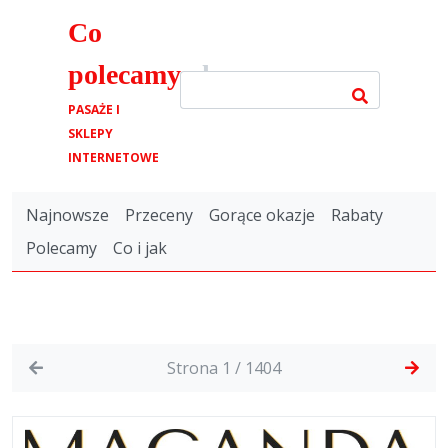
Co
polecamy
.pl
PASAŻE I
SKLEPY
INTERNETOWE
Najnowsze
Przeceny
Gorące okazje
Rabaty
Polecamy
Co i jak
Strona 1 / 1404