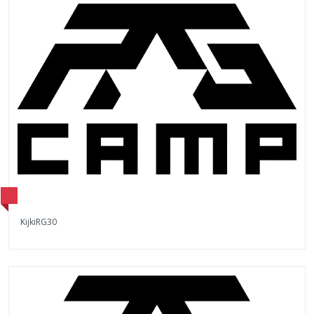
KijkiRG30