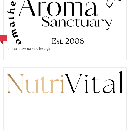
Rabat 10% na cały koszyk