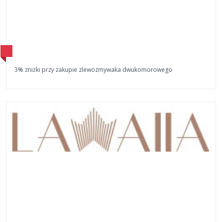
3% zniżki przy zakupie zlewozmywaka dwukomorowego