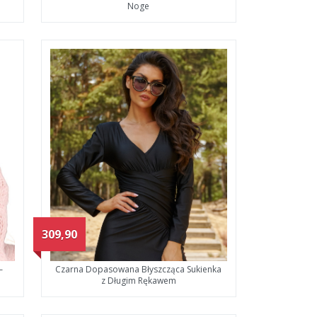
Noge
309,90
–
Czarna Dopasowana Błyszcząca Sukienka
z Długim Rękawem