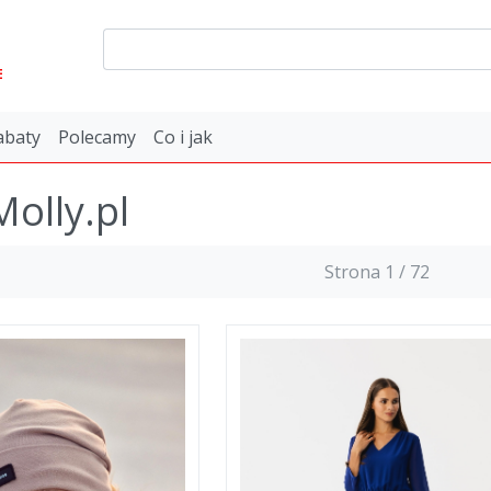
E
abaty
Polecamy
Co i jak
Molly.pl
Strona 1 / 72