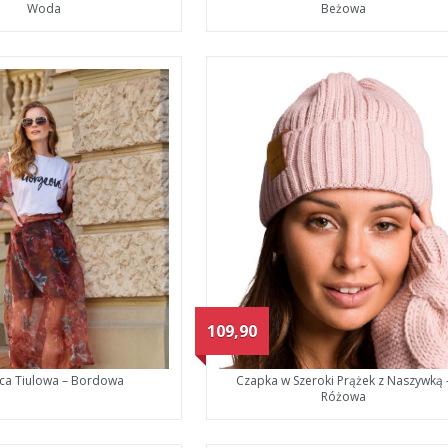
Woda
Beżowa
109,90
ca Tiulowa – Bordowa
Czapka w Szeroki Prążek z Naszywką 
Różowa