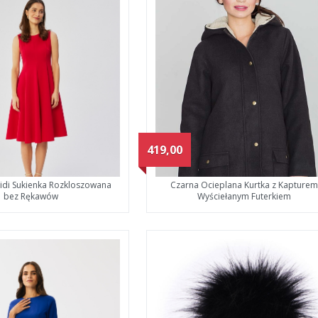
419,00
di Sukienka Rozkloszowana
Czarna Ocieplana Kurtka z Kapturem
bez Rękawów
Wyściełanym Futerkiem