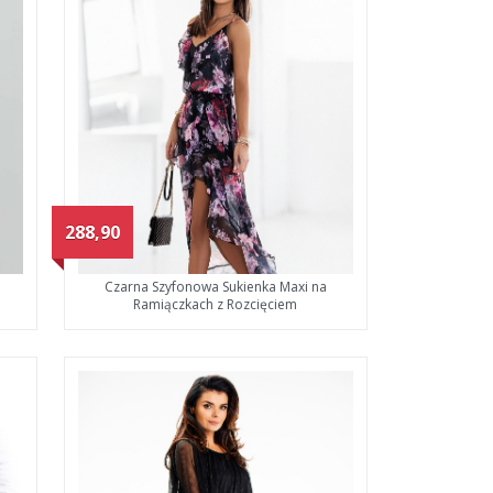
288,90
Czarna Szyfonowa Sukienka Maxi na
Ramiączkach z Rozcięciem