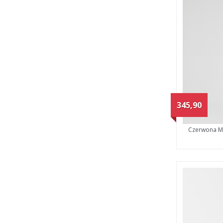
345,90
Czerwona Mi