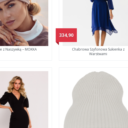
334,90
ie z Naszywką – MOKKA
Chabrowa Szyfonowa Sukienka z
Warstwami