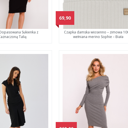
69,90
Dopasowana Sukienka z
Czapka damska wiosenno – zimowa 1
Zaznaczoną Talią
wełniana merino Sophie – Biała