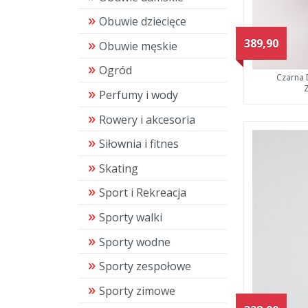
Obuwie dziecięce
389,90
Obuwie męskie
Ogród
Czarna 
Perfumy i wody
Rowery i akcesoria
Siłownia i fitnes
Skating
Sport i Rekreacja
Sporty walki
Sporty wodne
Sporty zespołowe
Sporty zimowe