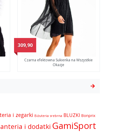
309,90
Czarna efektowna Sukienka na Wszystkie
Okazje
teria i zegarki
BLUZKI
Bonprix
Biżuteria srebrna
GamiSport
anteria i dodatki