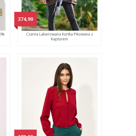
374,90
00%
Czarna Lakierowana Kurtka Pikowana z
Kapturem