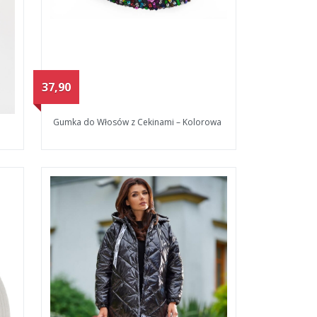
37,90
Gumka do Włosów z Cekinami – Kolorowa