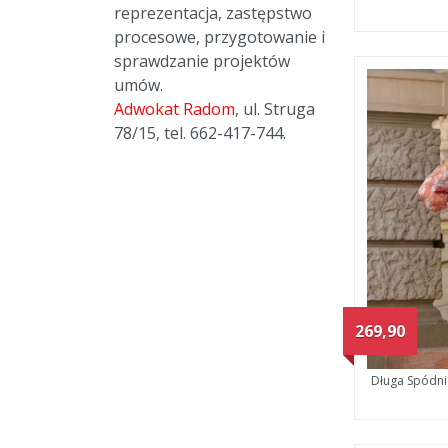
reprezentacja, zastępstwo
procesowe, przygotowanie i
sprawdzanie projektów
umów.
Adwokat Radom
, ul. Struga
78/15, tel. 662-417-744.
269,90
Długa Spódni