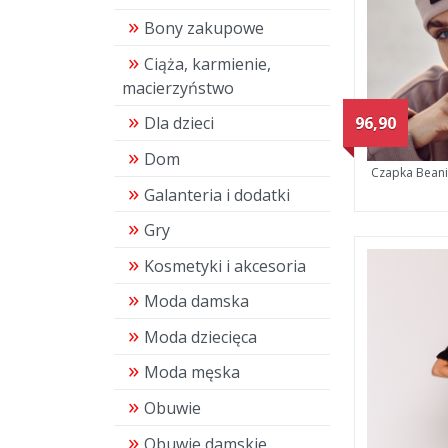
Bony zakupowe
Ciąża, karmienie,
macierzyństwo
96,90
Dla dzieci
Dom
Czapka Bean
Galanteria i dodatki
Gry
Kosmetyki i akcesoria
Moda damska
Moda dziecięca
Moda męska
Obuwie
Obuwie damskie