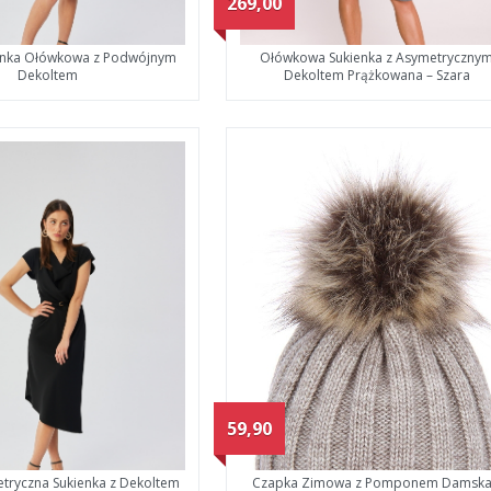
269,00
enka Ołówkowa z Podwójnym
Ołówkowa Sukienka z Asymetryczny
Dekoltem
Dekoltem Prążkowana – Szara
59,90
tryczna Sukienka z Dekoltem
Czapka Zimowa z Pomponem Damska