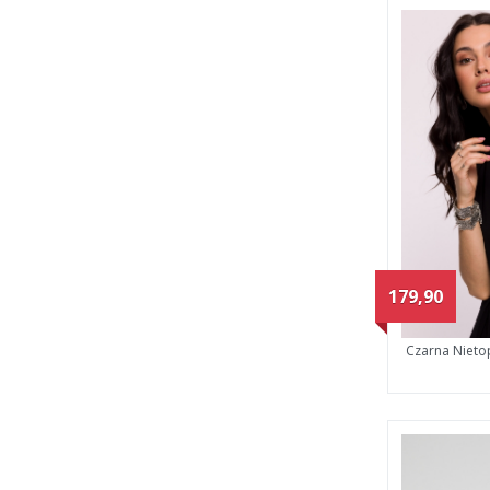
179,90
Czarna Nieto