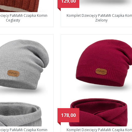
129,00
ecięcy PaMaMi Czapka Komin
Komplet Dziecięcy PaMaMi Czapka Ko
Ceglasty
Zielony
178,00
ecięcy PaMaMi Czapka Komin
Komplet Dziecięcy PaMaMi Czapka Ko