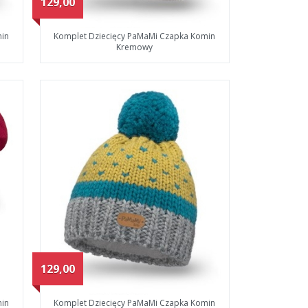
129,00
min
Komplet Dziecięcy PaMaMi Czapka Komin
Kremowy
129,00
min
Komplet Dziecięcy PaMaMi Czapka Komin