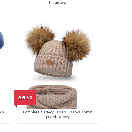
Turkusowy
209,90
min
Komplet Dziecięcy PaMaMi Czapka Komin
Jasnobrązowy