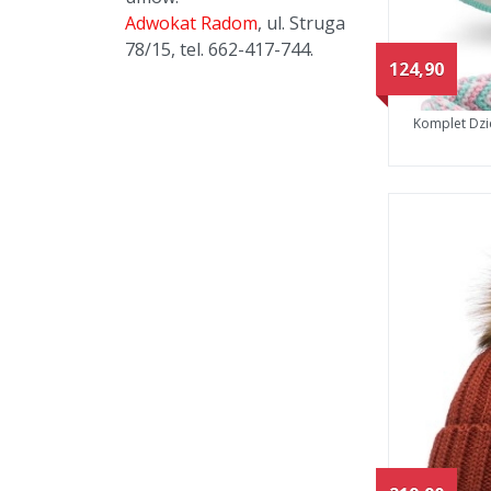
Adwokat Radom
, ul. Struga
78/15, tel. 662-417-744.
124,90
Komplet Dzi