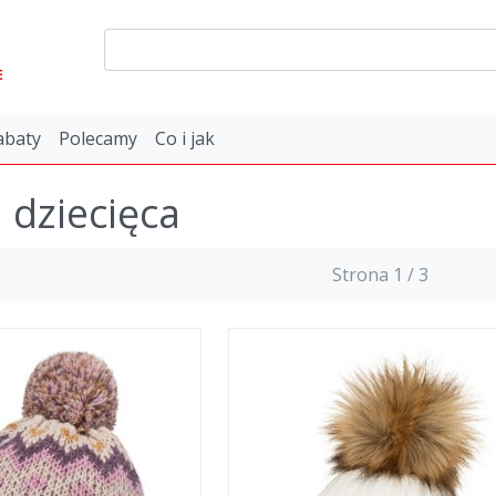
E
abaty
Polecamy
Co i jak
dziecięca
Strona 1 / 3