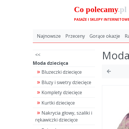
Co
polecamy
.pl
PASAŻE I SKLEPY INTERNETOW
Najnowsze
Przeceny
Gorące okazje
R
Moda 
<<
Moda dziecięca
Bluzeczki dziecięce
Bluzy i swetry dziecięce
Komplety dziecięce
Kurtki dziecięce
Nakrycia głowy, szaliki i
rękawiczki dziecięce