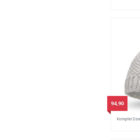
94,90
Komplet Dzi