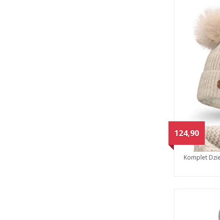
124,90
Komplet Dzi