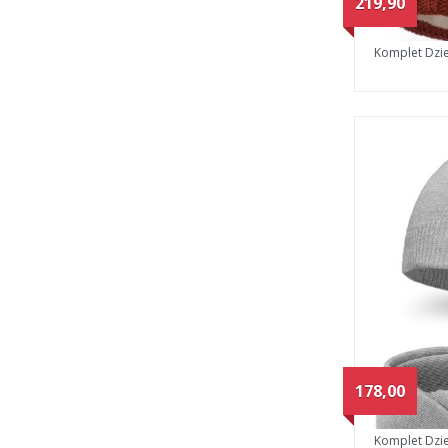
219,90
Komplet Dzi
178,00
Komplet Dzi