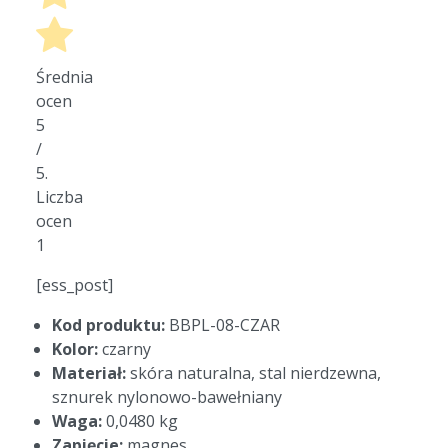
Średnia
ocen
5
/
5.
Liczba
ocen
1
[ess_post]
Kod produktu:
BBPL-08-CZAR
Kolor:
czarny
Materiał:
skóra naturalna, stal nierdzewna,
sznurek nylonowo-bawełniany
Waga:
0,0480 kg
Zapięcie:
magnes