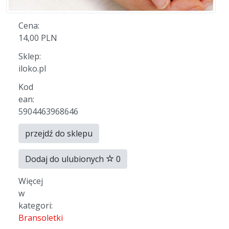
Cena:
14,00 PLN
Sklep:
iloko.pl
Kod
ean:
5904463968646
przejdź do sklepu
Dodaj do ulubionych
0
Więcej
w
kategori:
Bransoletki