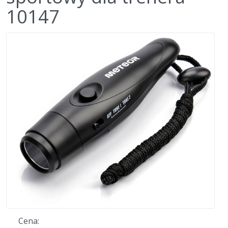
10147
Cena: