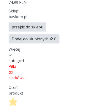
74,99 PLN
Sklep:
basketo.pl
przejdź do sklepu
Dodaj do ulubionych
0
Więcej
w
kategori:
Piłki
do
siatkówki
Oceń
produkt