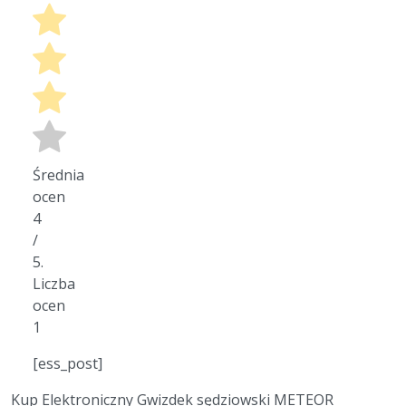
Średnia
ocen
4
/
5.
Liczba
ocen
1
[ess_post]
Kup Elektroniczny Gwizdek sędziowski METEOR