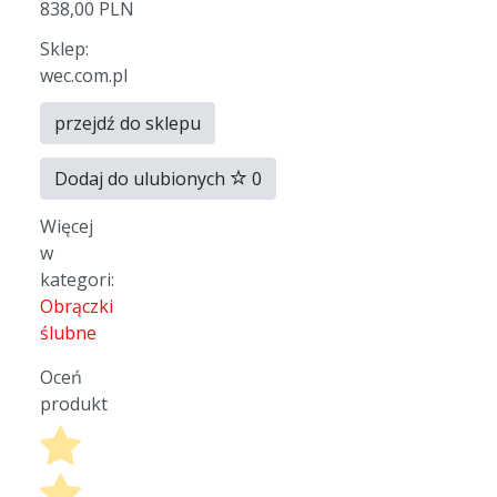
838,00 PLN
Sklep:
wec.com.pl
przejdź do sklepu
Dodaj do ulubionych
0
Więcej
w
kategori:
Obrączki
ślubne
Oceń
produkt