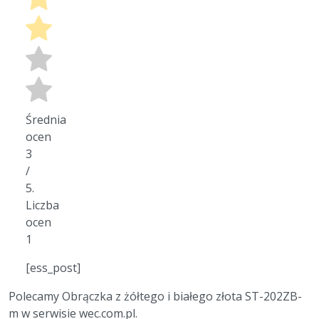
Średnia
ocen
3
/
5.
Liczba
ocen
1
[ess_post]
Polecamy Obrączka z żółtego i białego złota ST-202ZB-
m w serwisie wec.com.pl.