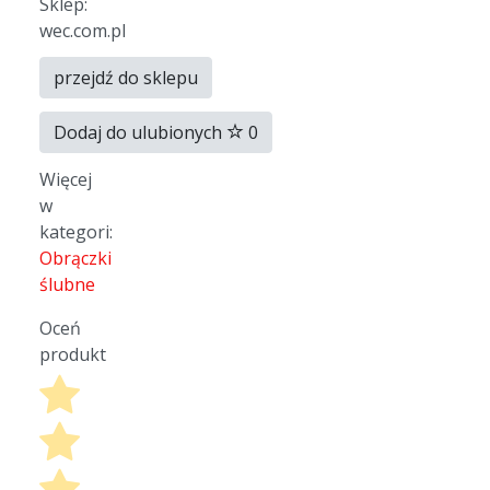
Sklep:
wec.com.pl
przejdź do sklepu
Dodaj do ulubionych
0
Więcej
w
kategori:
Obrączki
ślubne
Oceń
produkt