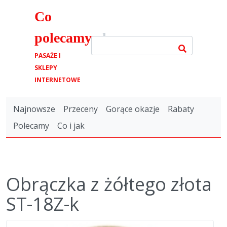
Co
polecamy
.pl
PASAŻE I
SKLEPY
INTERNETOWE
Najnowsze
Przeceny
Gorące okazje
Rabaty
Polecamy
Co i jak
Obrączka z żółtego złota
ST-18Z-k