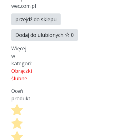
wec.com.pl
przejdź do sklepu
Dodaj do ulubionych
0
Więcej
w
kategori:
Obrączki
ślubne
Oceń
produkt