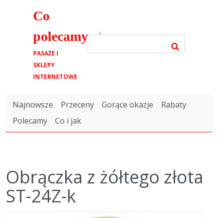
Co
polecamy
.pl
PASAŻE I
SKLEPY
INTERNETOWE
Najnowsze
Przeceny
Gorące okazje
Rabaty
Polecamy
Co i jak
Obrączka z żółtego złota
ST-24Z-k