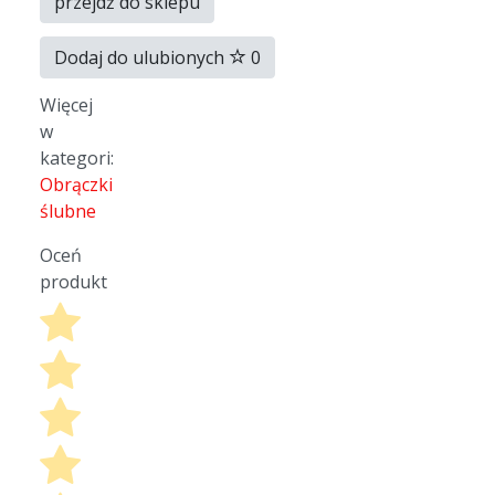
przejdź do sklepu
Dodaj do ulubionych
0
Więcej
w
kategori:
Obrączki
ślubne
Oceń
produkt