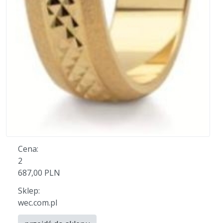
Cena:
2
687,00 PLN
Sklep:
wec.com.pl