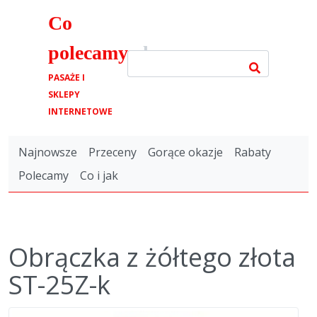
Co
polecamy
.pl
PASAŻE I
SKLEPY
INTERNETOWE
Najnowsze
Przeceny
Gorące okazje
Rabaty
Polecamy
Co i jak
Obrączka z żółtego złota
ST-25Z-k