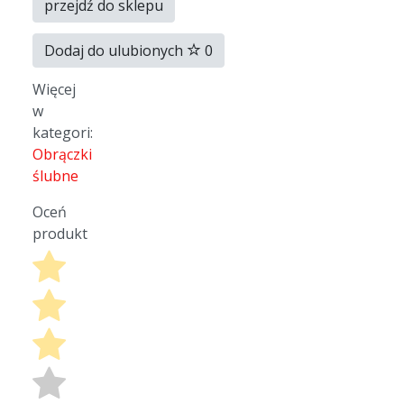
przejdź do sklepu
Dodaj do ulubionych
0
Więcej
w
kategori:
Obrączki
ślubne
Oceń
produkt