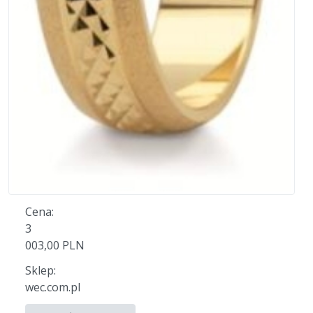
Cena:
3
003,00 PLN
Sklep:
wec.com.pl