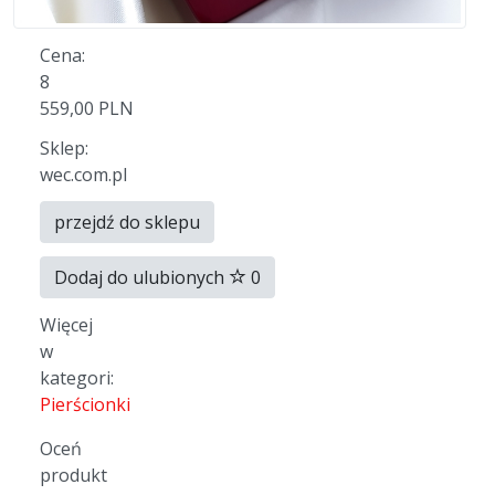
Cena:
8
559,00 PLN
Sklep:
wec.com.pl
przejdź do sklepu
Dodaj do ulubionych
0
Więcej
w
kategori:
Pierścionki
Oceń
produkt