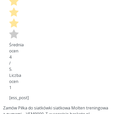
Średnia
ocen
4
/
5.
Liczba
ocen
1
[ess_post]
Zamów Piłka do siatkówki siatkowa Molten treningowa