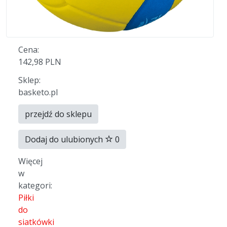
Cena:
142,98 PLN
Sklep:
basketo.pl
przejdź do sklepu
Dodaj do ulubionych
0
Więcej
w
kategori:
Piłki
do
siatkówki