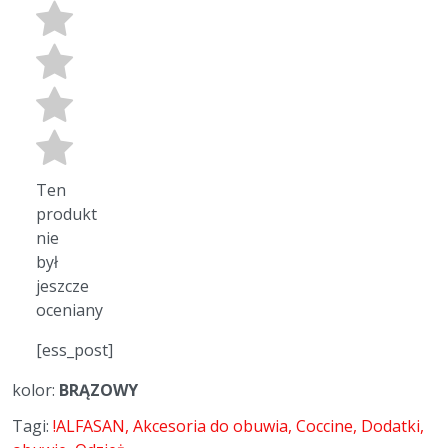
Ten
produkt
nie
był
jeszcze
oceniany
[ess_post]
kolor:
BRĄZOWY
Tagi:
!ALFASAN
Akcesoria do obuwia
Coccine
Dodatki