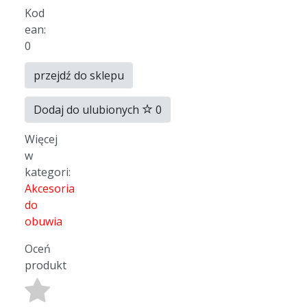
Kod
ean:
0
przejdź do sklepu
Dodaj do ulubionych
0
Więcej
w
kategori:
Akcesoria
do
obuwia
Oceń
produkt