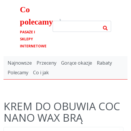
Co
polecamy
.pl
PASAŻE I
SKLEPY
INTERNETOWE
Najnowsze
Przeceny
Gorące okazje
Rabaty
Polecamy
Co i jak
KREM DO OBUWIA COC
NANO WAX BRĄ