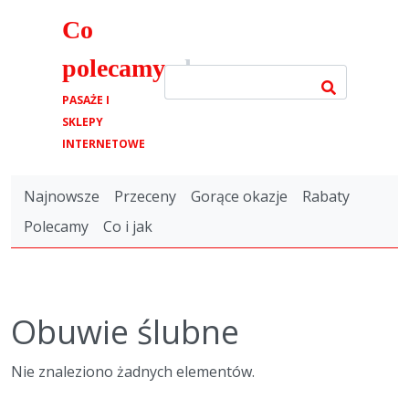
Co
polecamy
.pl
PASAŻE I
SKLEPY
INTERNETOWE
Najnowsze
Przeceny
Gorące okazje
Rabaty
Polecamy
Co i jak
Obuwie ślubne
Nie znaleziono żadnych elementów.