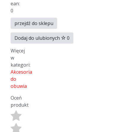
ean:
0
przejdź do sklepu
Dodaj do ulubionych
0
Więcej
w
kategori:
Akcesoria
do
obuwia
Oceń
produkt