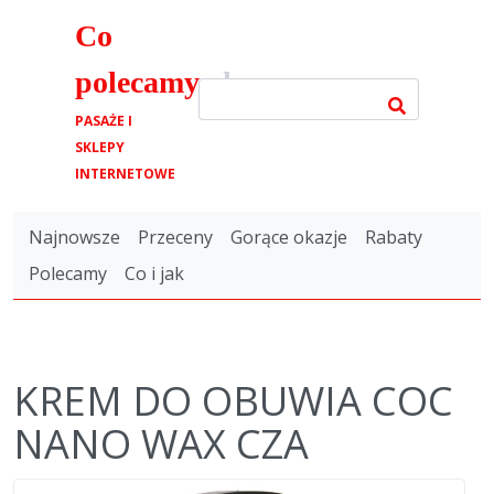
Co
polecamy
.pl
PASAŻE I
SKLEPY
INTERNETOWE
Najnowsze
Przeceny
Gorące okazje
Rabaty
Polecamy
Co i jak
KREM DO OBUWIA COC
NANO WAX CZA