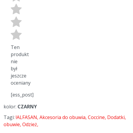
Ten
produkt
nie
był
jeszcze
oceniany
[ess_post]
kolor:
CZARNY
Tagi:
!ALFASAN
Akcesoria do obuwia
Coccine
Dodatki
obuwie
Odzież