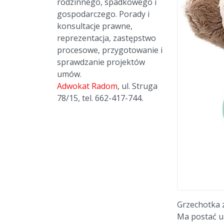
rodzinnego, spadkowego i
gospodarczego. Porady i
konsultacje prawne,
reprezentacja, zastępstwo
procesowe, przygotowanie i
sprawdzanie projektów
umów.
Adwokat Radom
, ul. Struga
78/15, tel. 662-417-744.
Grzechotka z
Ma postać ur