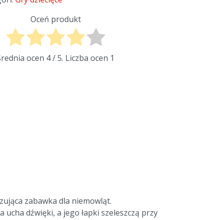
Oceń produkt
Średnia ocen
4
/ 5. Liczba ocen
1
izująca zabawka dla niemowląt.
ucha dźwięki, a jego łapki szeleszczą przy