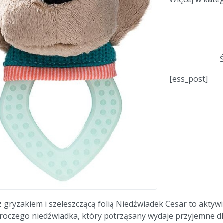
[ess_post]
 gryzakiem i szeleszczącą folią Niedźwiadek Cesar to aktyw
oczego niedźwiadka, który potrząsany wydaje przyjemne dla 