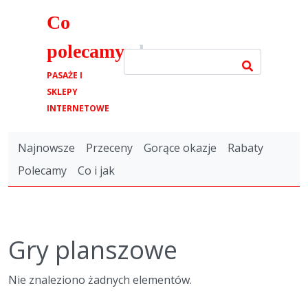
Co
polecamy
.pl
PASAŻE I
SKLEPY
INTERNETOWE
Najnowsze
Przeceny
Gorące okazje
Rabaty
Polecamy
Co i jak
Gry planszowe
Nie znaleziono żadnych elementów.