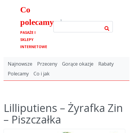
Co
polecamy
.pl
PASAŻE I
SKLEPY
INTERNETOWE
Najnowsze
Przeceny
Gorące okazje
Rabaty
Polecamy
Co i jak
Lilliputiens – Żyrafka Zin
– Piszczałka