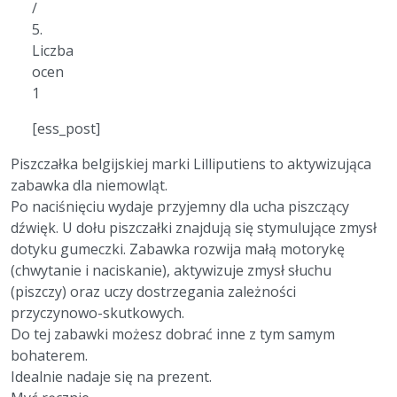
/
5.
Liczba
ocen
1
[ess_post]
Piszczałka belgijskiej marki Lilliputiens to aktywizująca
zabawka dla niemowląt.
Po naciśnięciu wydaje przyjemny dla ucha piszczący
dźwięk. U dołu piszczałki znajdują się stymulujące zmysł
dotyku gumeczki. Zabawka rozwija małą motorykę
(chwytanie i naciskanie), aktywizuje zmysł słuchu
(piszczy) oraz uczy dostrzegania zależności
przyczynowo-skutkowych.
Do tej zabawki możesz dobrać inne z tym samym
bohaterem.
Idealnie nadaje się na prezent.