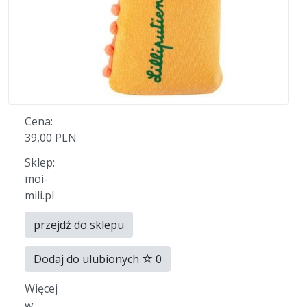
Cena:
39,00 PLN
Sklep:
moi-
mili.pl
przejdź do sklepu
Dodaj do ulubionych
0
Więcej
w