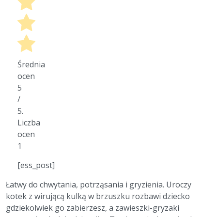
Średnia
ocen
5
/
5.
Liczba
ocen
1
[ess_post]
Łatwy do chwytania, potrząsania i gryzienia. Uroczy
kotek z wirującą kulką w brzuszku rozbawi dziecko
gdziekolwiek go zabierzesz, a zawieszki-gryzaki