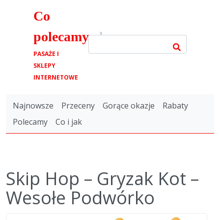
Co
polecamy
.pl
PASAŻE I
SKLEPY
INTERNETOWE
Najnowsze
Przeceny
Gorące okazje
Rabaty
Polecamy
Co i jak
Skip Hop – Gryzak Kot –
Wesołe Podwórko