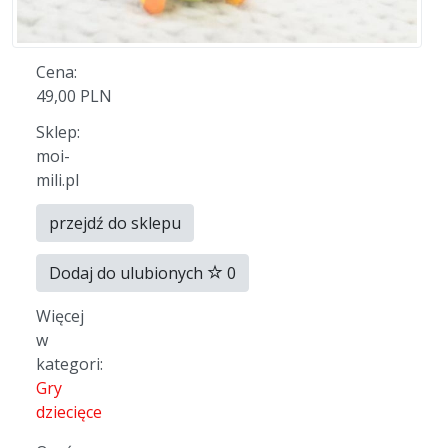
Cena:
49,00 PLN
Sklep:
moi-
mili.pl
przejdź do sklepu
Dodaj do ulubionych
0
Więcej
w
kategori:
Gry
dziecięce