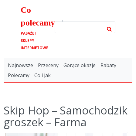
Co
polecamy
.pl
PASAŻE I
SKLEPY
INTERNETOWE
Najnowsze
Przeceny
Gorące okazje
Rabaty
Polecamy
Co i jak
Skip Hop – Samochodzik
groszek – Farma