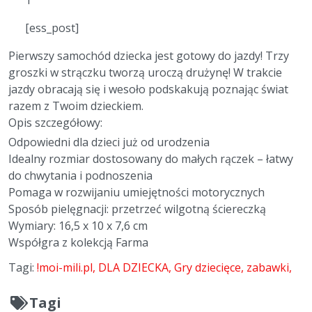
[ess_post]
Pierwszy samochód dziecka jest gotowy do jazdy! Trzy
groszki w strączku tworzą uroczą drużynę! W trakcie
jazdy obracają się i wesoło podskakują poznając świat
razem z Twoim dzieckiem.
Opis szczegółowy:
Odpowiedni dla dzieci już od urodzenia
Idealny rozmiar dostosowany do małych rączek – łatwy
do chwytania i podnoszenia
Pomaga w rozwijaniu umiejętności motorycznych
Sposób pielęgnacji: przetrzeć wilgotną ściereczką
Wymiary: 16,5 x 10 x 7,6 cm
Współgra z kolekcją Farma
Tagi:
!moi-mili.pl
DLA DZIECKA
Gry dziecięce
zabawki
Tagi