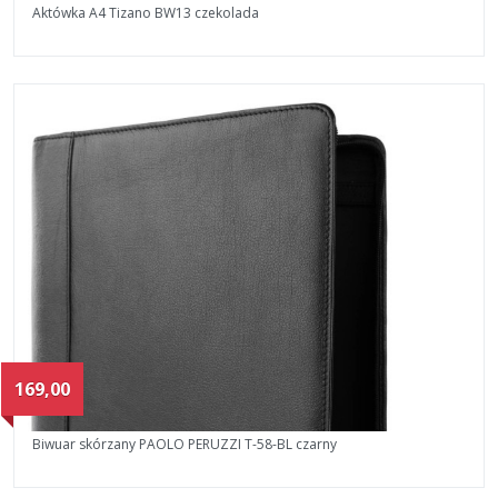
Aktówka A4 Tizano BW13 czekolada
169,00
Biwuar skórzany PAOLO PERUZZI T-58-BL czarny