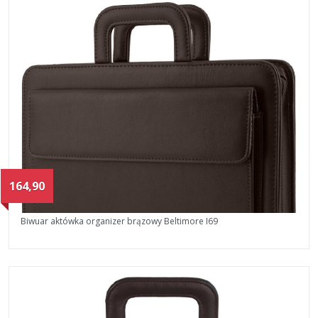
164,90
Biwuar aktówka organizer brązowy Beltimore I69