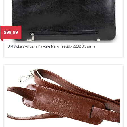
899,99
Aktówka skórzana Pavone Nero Treviso 2232 B czarna