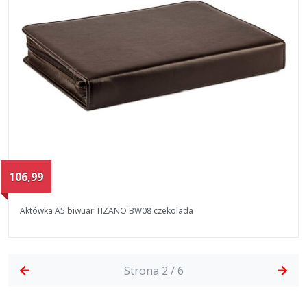
106,99
Aktówka A5 biwuar TIZANO BW08 czekolada
Strona 2 / 6