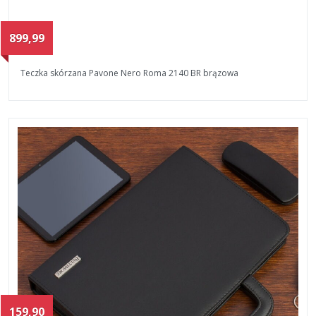
899,99
Teczka skórzana Pavone Nero Roma 2140 BR brązowa
159,90