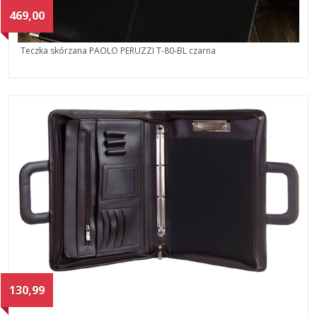
469,00
Teczka skórzana PAOLO PERUZZI T-80-BL czarna
130,99