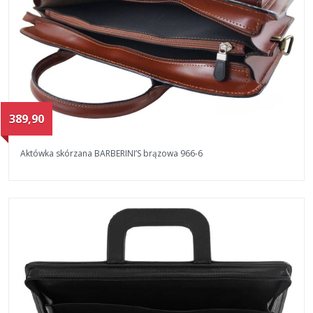
389,90
Aktówka skórzana BARBERINI’S brązowa 966-6