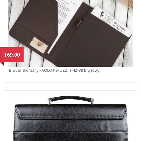
169,00
Biwuar skórzany PAOLO PERUZZI T-42-BR brązowy