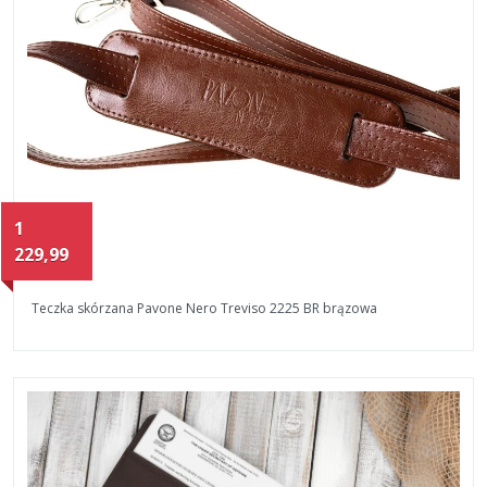
1
229,99
Teczka skórzana Pavone Nero Treviso 2225 BR brązowa