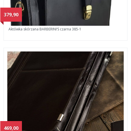
379,90
Aktówka skórzana BARBERINI’S czarna 385-1
469,00