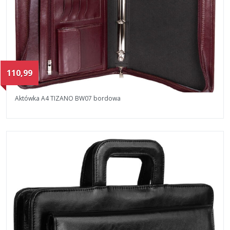
110,99
Aktówka A4 TIZANO BW07 bordowa