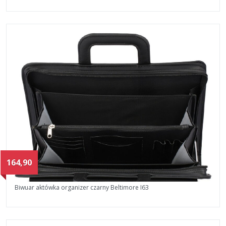
164,90
Biwuar aktówka organizer czarny Beltimore I63