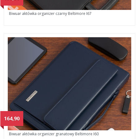
Biwuar aktówka organizer czarny Beltimore I67
164,90
Biwuar aktówka organizer granatowy Beltimore I60