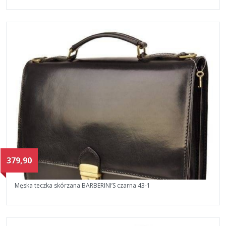
379,90
Męska teczka skórzana BARBERINI’S czarna 43-1