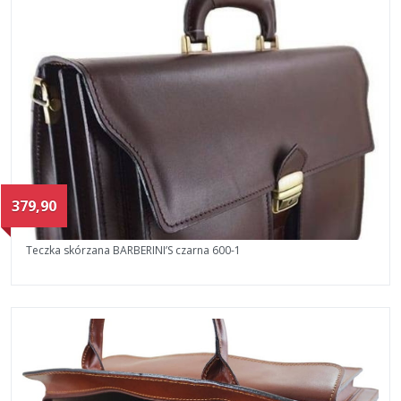
379,90
Teczka skórzana BARBERINI’S czarna 600-1