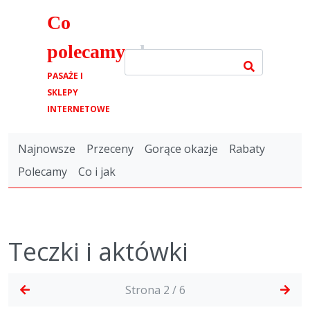
Co
polecamy
.pl
PASAŻE I
SKLEPY
INTERNETOWE
Najnowsze
Przeceny
Gorące okazje
Rabaty
Polecamy
Co i jak
Teczki i aktówki
Strona 2 / 6