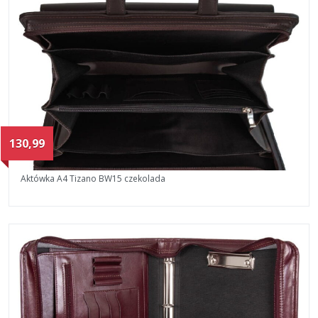
130,99
Aktówka A4 Tizano BW15 czekolada