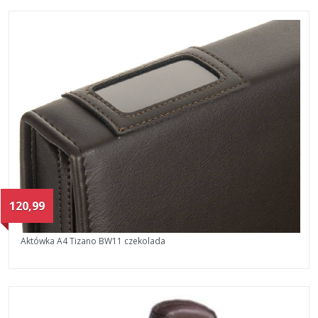
120,99
Aktówka A4 Tizano BW11 czekolada