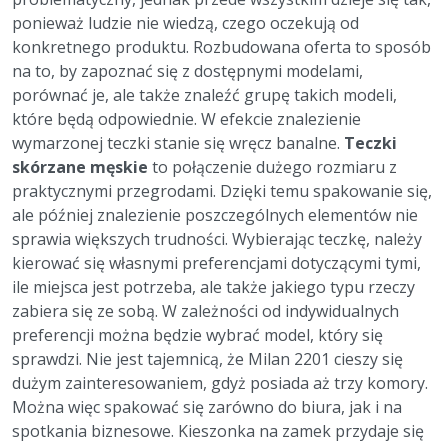
ponieważ ludzie nie wiedzą, czego oczekują od
konkretnego produktu. Rozbudowana oferta to sposób
na to, by zapoznać się z dostępnymi modelami,
porównać je, ale także znaleźć grupę takich modeli,
które będą odpowiednie. W efekcie znalezienie
wymarzonej teczki stanie się wręcz banalne.
Teczki
skórzane męskie
to połączenie dużego rozmiaru z
praktycznymi przegrodami. Dzięki temu spakowanie się,
ale później znalezienie poszczególnych elementów nie
sprawia większych trudności. Wybierając teczkę, należy
kierować się własnymi preferencjami dotyczącymi tymi,
ile miejsca jest potrzeba, ale także jakiego typu rzeczy
zabiera się ze sobą. W zależności od indywidualnych
preferencji można będzie wybrać model, który się
sprawdzi. Nie jest tajemnicą, że Milan 2201 cieszy się
dużym zainteresowaniem, gdyż posiada aż trzy komory.
Można więc spakować się zarówno do biura, jak i na
spotkania biznesowe. Kieszonka na zamek przydaje się