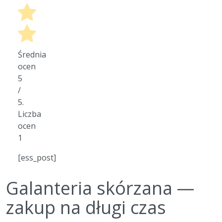
Średnia
ocen
5
/
5.
Liczba
ocen
1
[ess_post]
Galanteria skórzana —
zakup na długi czas