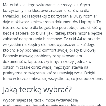
Materiał, z jakiego wykonane są rzeczy, z których
korzystamy, ma kluczowe znaczenie zarówno dla
trwałości, jak i satysfakcji z korzystania. Duży rozmiar
daje możliwość zmieszczenia dokumentów i laptopa. To
istotne zarówno dla kogoś, kto potrzebuje teczki, którą
będzie zabierał do biura, jak i takiej, którą można będzie
zabierać na spotkania biznesowe.
Teczki A4
to przede
wszystkim niezbędny element wyposażenia każdego,
kto chciałby podnieść komfort swojej pracy biurowej.
Panowie miewają problemy ze spakowaniem
dokumentów, laptopa, czy innych rzeczy. Jednak w
ostatnim czasie coraz więcej mężczyzn stawia na
praktyczne rozwiązania, które ułatwiają życie. Dzięki
temu w teczce zmieści się wszystko to, co jest potrzebne.
Jaką teczkę wybrać?
Wybór najlepszej teczki może wydawać się
problematyczny, jednak przede wszystkim dzieje się tak,