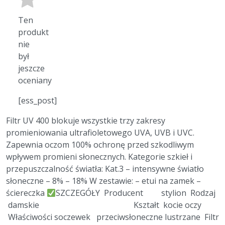
Ten
produkt
nie
był
jeszcze
oceniany
[ess_post]
Filtr UV 400 blokuje wszystkie trzy zakresy
promieniowania ultrafioletowego UVA, UVB i UVC.
Zapewnia oczom 100% ochronę przed szkodliwym
wpływem promieni słonecznych. Kategorie szkieł i
przepuszczalność światła: Kat.3 – intensywne światło
słoneczne – 8% – 18% W zestawie: – etui na zamek –
ściereczka
SZCZEGÓŁY Producent stylion Rodzaj
damskie Kształt kocie oczy
Właściwości soczewek przeciwsłoneczne lustrzane Filtr