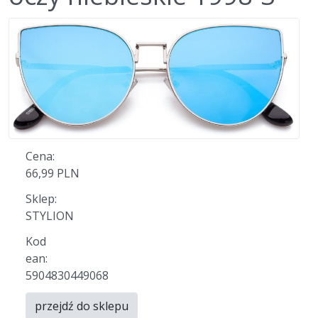
Cena:
66,99 PLN
Sklep:
STYLION
Kod
ean:
5904830449068
przejdź do sklepu