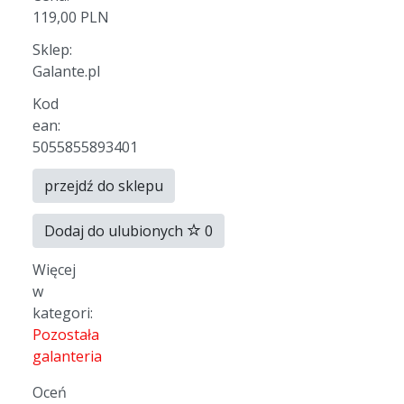
119,00 PLN
Sklep:
Galante.pl
Kod
ean:
5055855893401
przejdź do sklepu
Dodaj do ulubionych
0
Więcej
w
kategori:
Pozostała
galanteria
Oceń