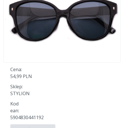
Cena:
54,99 PLN
Sklep:
STYLION
Kod
ean:
5904830441192