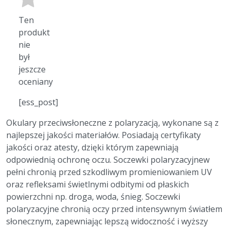
Ten
produkt
nie
był
jeszcze
oceniany
[ess_post]
Okulary przeciwsłoneczne z polaryzacją, wykonane są z
najlepszej jakości materiałów. Posiadają certyfikaty
jakości oraz atesty, dzięki którym zapewniają
odpowiednią ochronę oczu. Soczewki polaryzacyjnew
pełni chronią przed szkodliwym promieniowaniem UV
oraz refleksami świetlnymi odbitymi od płaskich
powierzchni np. droga, woda, śnieg. Soczewki
polaryzacyjne chronią oczy przed intensywnym światłem
słonecznym, zapewniając lepszą widoczność i wyższy