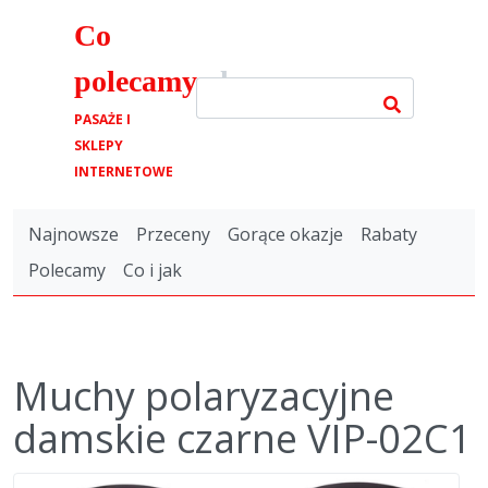
Co
polecamy
.pl
PASAŻE I
SKLEPY
INTERNETOWE
Najnowsze
Przeceny
Gorące okazje
Rabaty
Polecamy
Co i jak
Muchy polaryzacyjne
damskie czarne VIP-02C1