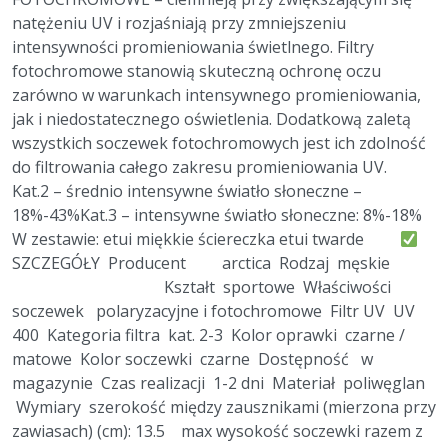
natężeniu UV i rozjaśniają przy zmniejszeniu
intensywności promieniowania świetlnego. Filtry
fotochromowe stanowią skuteczną ochronę oczu
zarówno w warunkach intensywnego promieniowania,
jak i niedostatecznego oświetlenia. Dodatkową zaletą
wszystkich soczewek fotochromowych jest ich zdolność
do filtrowania całego zakresu promieniowania UV.
Kat.2 – średnio intensywne światło słoneczne –
18%-43%Kat.3 – intensywne światło słoneczne: 8%-18%
W zestawie: etui miękkie ściereczka etui twarde
SZCZEGÓŁY Producent arctica Rodzaj męskie
Kształt sportowe Właściwości
soczewek polaryzacyjne i fotochromowe Filtr UV UV
400 Kategoria filtra kat. 2-3 Kolor oprawki czarne /
matowe Kolor soczewki czarne Dostępność w
magazynie Czas realizacji 1-2 dni Materiał poliwęglan
Wymiary szerokość między zausznikami (mierzona przy
zawiasach) (cm): 13.5 max wysokość soczewki razem z