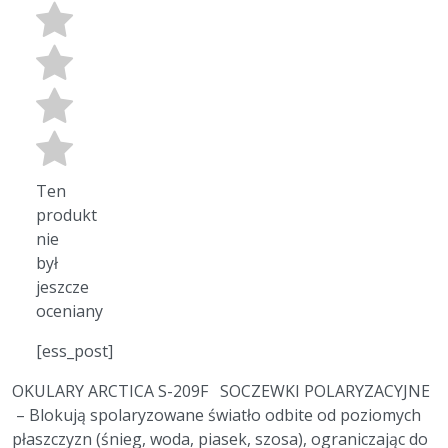
Ten
produkt
nie
był
jeszcze
oceniany
[ess_post]
OKULARY ARCTICA S-209F SOCZEWKI POLARYZACYJNE
– Blokują spolaryzowane światło odbite od poziomych
płaszczyzn (śnieg, woda, piasek, szosa), ograniczając do