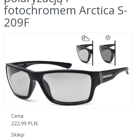
fotochromem Arctica S-
209F
Cena:
222,99 PLN
Sklep: