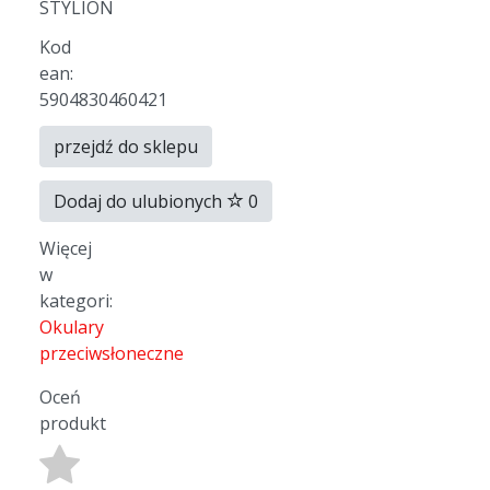
STYLION
Kod
ean:
5904830460421
przejdź do sklepu
Dodaj do ulubionych
0
Więcej
w
kategori:
Okulary
przeciwsłoneczne
Oceń
produkt