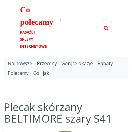
Co
polecamy
.pl
PASAŻE I
SKLEPY
INTERNETOWE
Najnowsze
Przeceny
Gorące okazje
Rabaty
Polecamy
Co i jak
Plecak skórzany
BELTIMORE szary S41