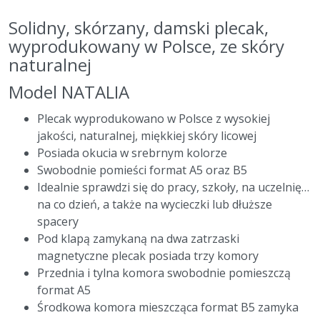
Solidny, skórzany, damski plecak,
wyprodukowany w Polsce, ze skóry
naturalnej
Model NATALIA
Plecak wyprodukowano w Polsce z wysokiej
jakości, naturalnej, miękkiej skóry licowej
Posiada okucia w srebrnym kolorze
Swobodnie pomieści format A5 oraz B5
Idealnie sprawdzi się do pracy, szkoły, na uczelnię…
na co dzień, a także na wycieczki lub dłuższe
spacery
Pod klapą zamykaną na dwa zatrzaski
magnetyczne plecak posiada trzy komory
Przednia i tylna komora swobodnie pomieszczą
format A5
Środkowa komora mieszcząca format B5 zamyka