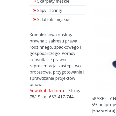
Skarpety męskie
Slipy i stringi
Szlafroki męskie
Kompleksowa obsługa
prawna z zakresu prawa
rodzinnego, spadkowego i
gospodarczego. Porady i
konsultacje prawne,
reprezentacja, zastępstwo
procesowe, przygotowanie i
sprawdzanie projektów
umów.
Adwokat Radom
, ul. Struga
78/15, tel. 662-417-744.
SKARPETY NA
5% poliprop
jony srebra)