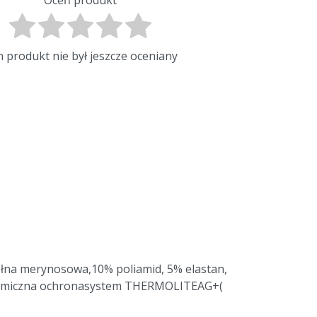
 produkt nie był jeszcze oceniany
na merynosowa,10% poliamid, 5% elastan,
natomiczna ochronasystem THERMOLITEAG+(