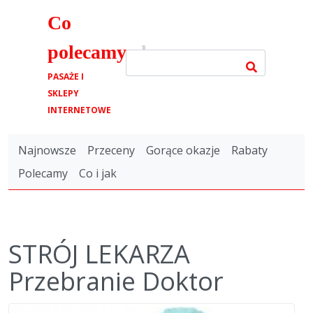
Co
polecamy
.pl
PASAŻE I
SKLEPY
INTERNETOWE
Najnowsze
Przeceny
Gorące okazje
Rabaty
Polecamy
Co i jak
STRÓJ LEKARZA
Przebranie Doktor