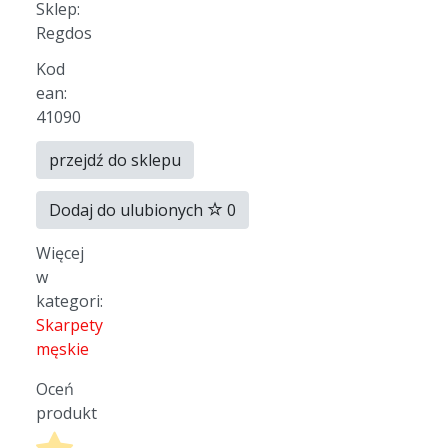
Sklep:
Regdos
Kod
ean:
41090
przejdź do sklepu
Dodaj do ulubionych
0
Więcej
w
kategori:
Skarpety
męskie
Oceń
produkt