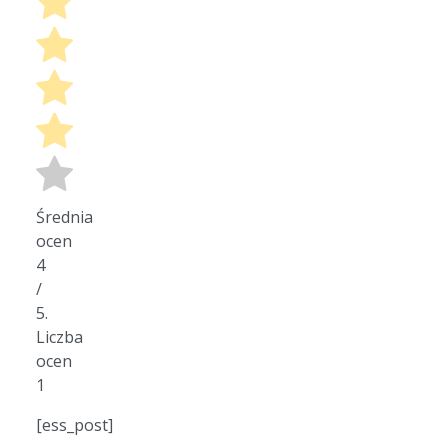
Średnia
ocen
4
/
5.
Liczba
ocen
1
[ess_post]