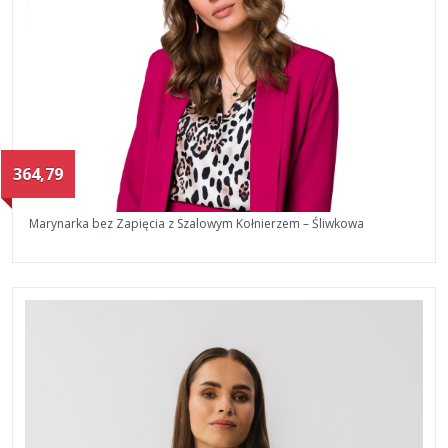
364,79
Marynarka bez Zapięcia z Szalowym Kołnierzem – Śliwkowa