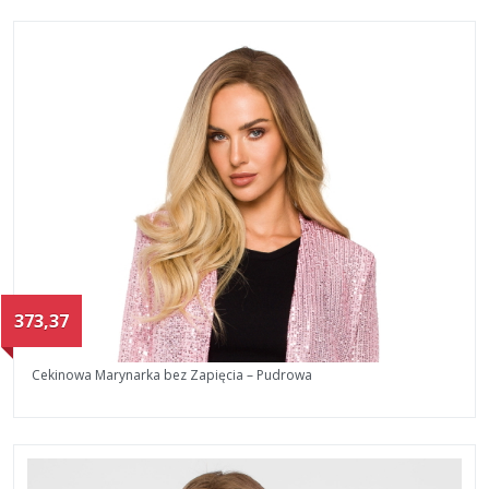
373,37
Cekinowa Marynarka bez Zapięcia – Pudrowa