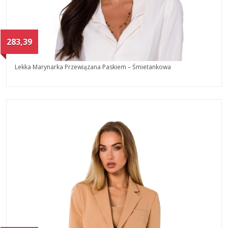
283,39
Lekka Marynarka Przewiązana Paskiem – Śmietankowa