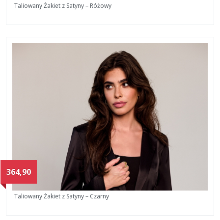
Taliowany Żakiet z Satyny – Różowy
364,90
Taliowany Żakiet z Satyny – Czarny