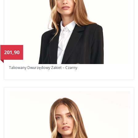
201,90
Taliowany Dwurzędowy Żakiet – Czarny