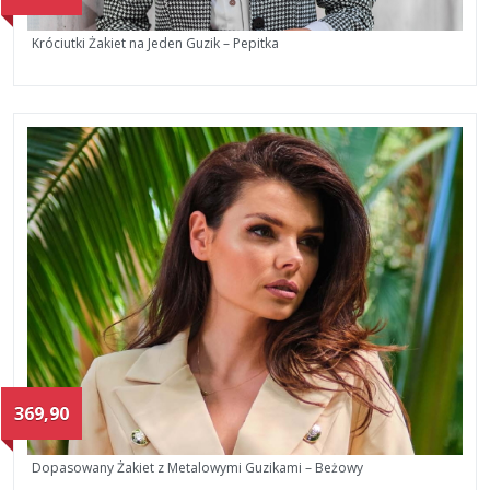
Króciutki Żakiet na Jeden Guzik – Pepitka
369,90
Dopasowany Żakiet z Metalowymi Guzikami – Beżowy