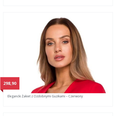
298,90
Elegancki Żakiet z Ozdobnymi Guzikami – Czerwony