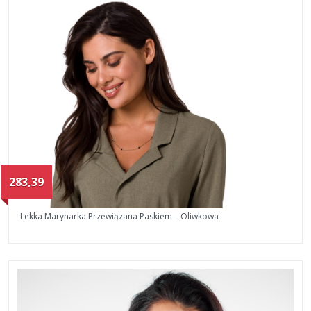
283,39
Lekka Marynarka Przewiązana Paskiem – Oliwkowa