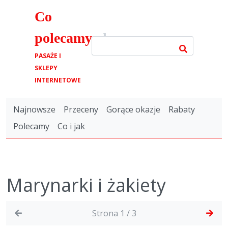
Co
polecamy
.pl
PASAŻE I
SKLEPY
INTERNETOWE
Najnowsze
Przeceny
Gorące okazje
Rabaty
Polecamy
Co i jak
Marynarki i żakiety
Strona 1 / 3