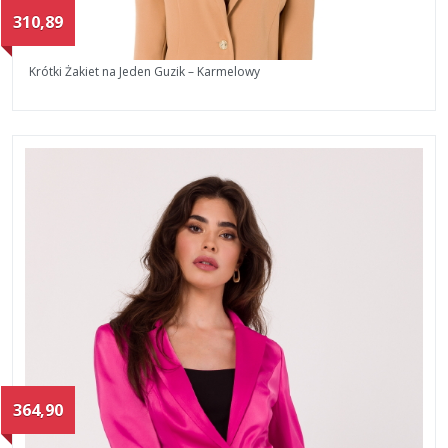
310,89
Krótki Żakiet na Jeden Guzik – Karmelowy
364,90