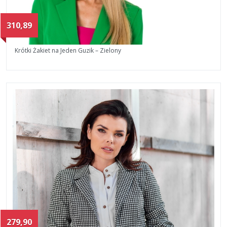
310,89
Krótki Żakiet na Jeden Guzik – Zielony
279,90