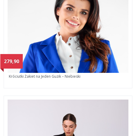
279,90
Króciutki Żakiet na Jeden Guzik – Niebieski