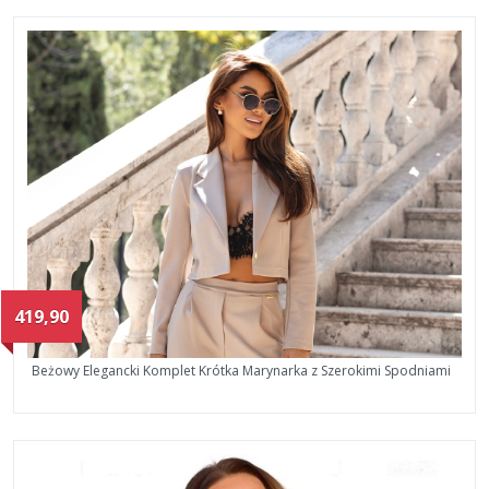
419,90
Beżowy Elegancki Komplet Krótka Marynarka z Szerokimi Spodniami