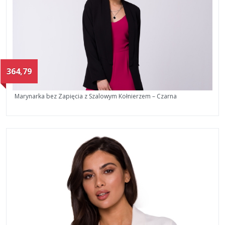
364,79
Marynarka bez Zapięcia z Szalowym Kołnierzem – Czarna