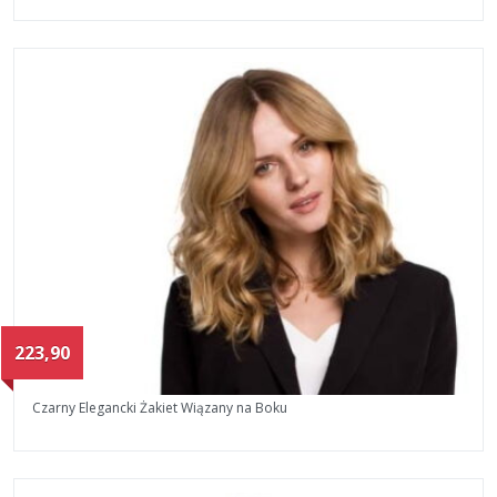
223,90
Czarny Elegancki Żakiet Wiązany na Boku