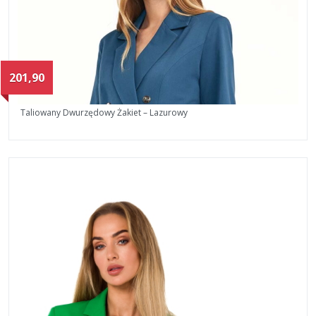
201,90
Taliowany Dwurzędowy Żakiet – Lazurowy