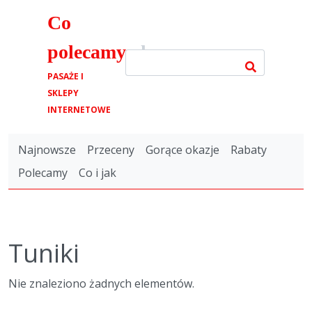
Co
polecamy
.pl
PASAŻE I
SKLEPY
INTERNETOWE
Najnowsze
Przeceny
Gorące okazje
Rabaty
Polecamy
Co i jak
Tuniki
Nie znaleziono żadnych elementów.