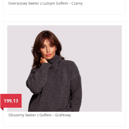
Oversizowy Sweter z Luźnym Golfem – Czarny
199,13
Obszerny Sweter z Golfem – Grafitowy