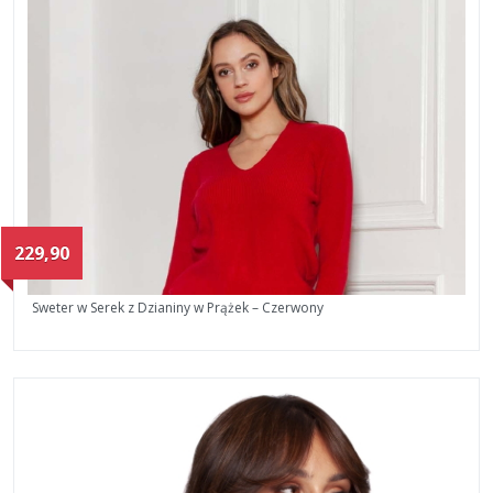
229,90
Sweter w Serek z Dzianiny w Prążek – Czerwony