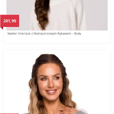
201,90
Sweter Oversize z Nietoperzowym Rękawem – Biały