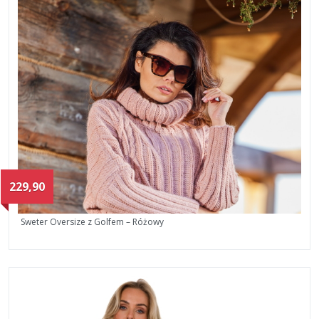
229,90
Sweter Oversize z Golfem – Różowy