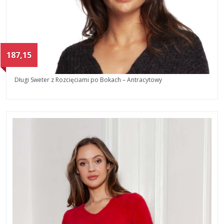
187,15
Długi Sweter z Rozcięciami po Bokach – Antracytowy