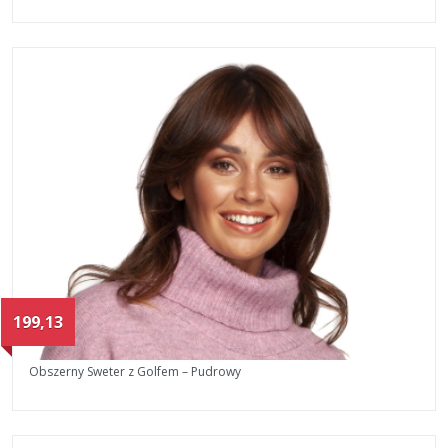
199,13
Obszerny Sweter z Golfem – Pudrowy