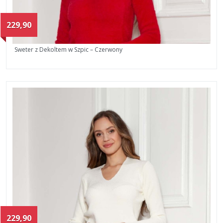
229,90
Sweter z Dekoltem w Szpic – Czerwony
229,90