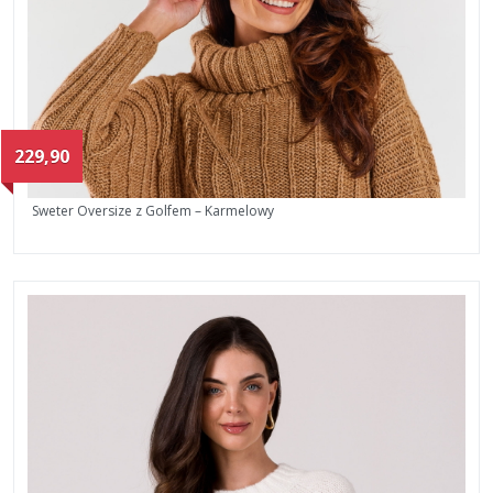
229,90
Sweter Oversize z Golfem – Karmelowy