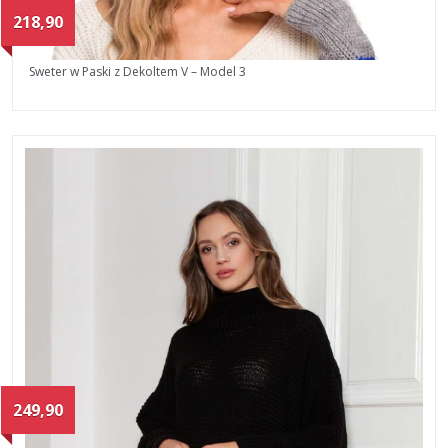
218,90
Sweter w Paski z Dekoltem V – Model 3
249,90