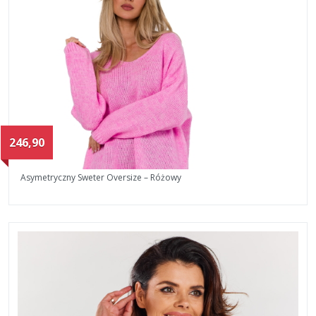
246,90
Asymetryczny Sweter Oversize – Różowy