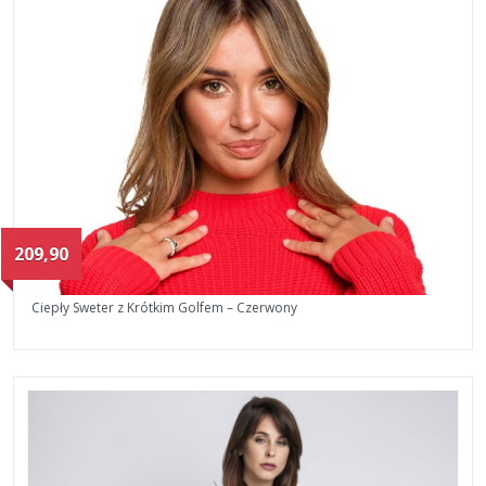
209,90
Ciepły Sweter z Krótkim Golfem – Czerwony