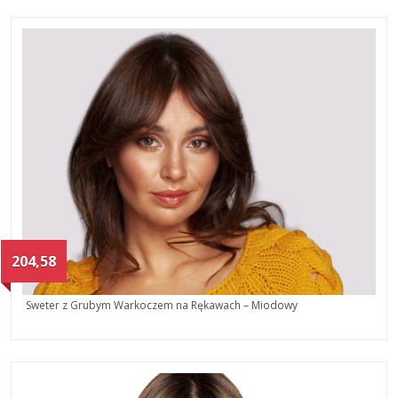
204,58
Sweter z Grubym Warkoczem na Rękawach – Miodowy