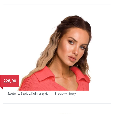
228,90
Sweter w Szpic z Kołnierzykiem – Brzoskwiniowy