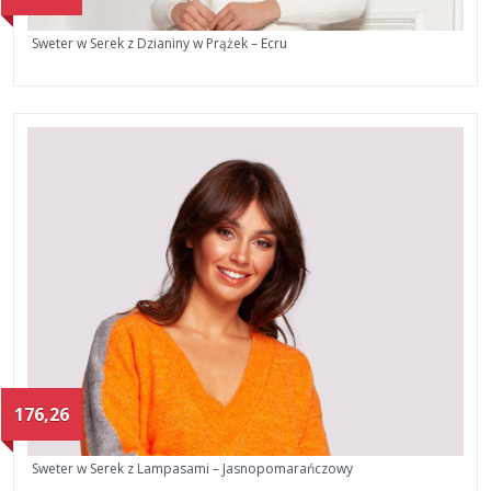
Sweter w Serek z Dzianiny w Prążek – Ecru
176,26
Sweter w Serek z Lampasami – Jasnopomarańczowy