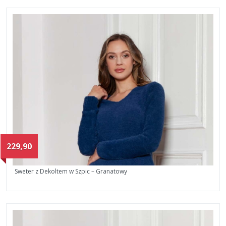
229,90
Sweter z Dekoltem w Szpic – Granatowy