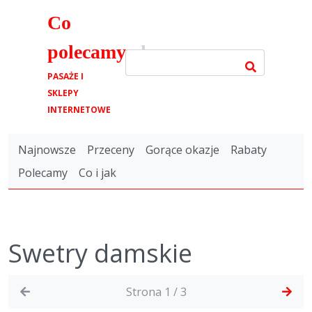
Co
polecamy
.pl
PASAŻE I
SKLEPY
INTERNETOWE
Najnowsze
Przeceny
Gorące okazje
Rabaty
Polecamy
Co i jak
Swetry damskie
Strona 1 / 3