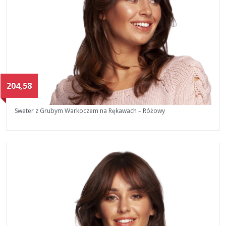
204,58
Sweter z Grubym Warkoczem na Rękawach – Różowy