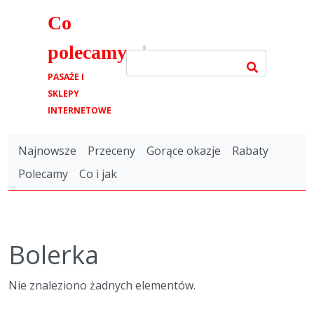
Co
polecamy
.pl
PASAŻE I
SKLEPY
INTERNETOWE
Najnowsze
Przeceny
Gorące okazje
Rabaty
Polecamy
Co i jak
Bolerka
Nie znaleziono żadnych elementów.