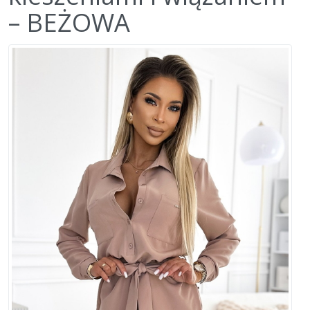
– BEŻOWA