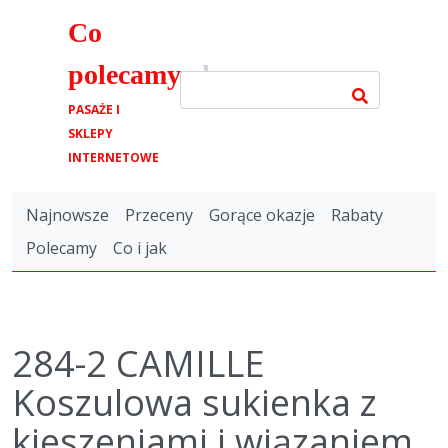
Co
polecamy
.pl
PASAŻE I
SKLEPY
INTERNETOWE
Najnowsze
Przeceny
Gorące okazje
Rabaty
Polecamy
Co i jak
284-2 CAMILLE
Koszulowa sukienka z
kieszeniami i wiązaniem