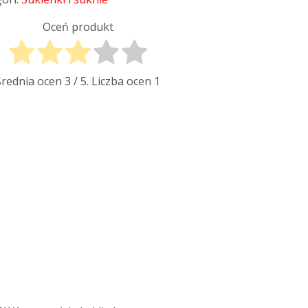
Oceń produkt
Średnia ocen
3
/ 5. Liczba ocen
1