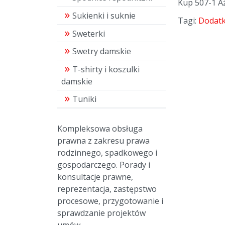
Kup 507-1 A
Sukienki i suknie
Tagi:
Dodatk
Sweterki
Swetry damskie
T-shirty i koszulki
damskie
Tuniki
Kompleksowa obsługa
prawna z zakresu prawa
rodzinnego, spadkowego i
gospodarczego. Porady i
konsultacje prawne,
reprezentacja, zastępstwo
procesowe, przygotowanie i
sprawdzanie projektów