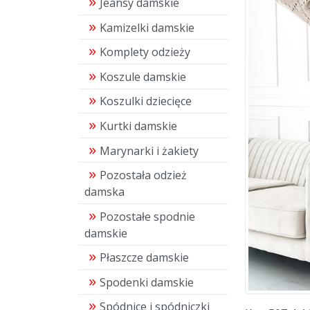
Jeansy damskie
Kamizelki damskie
Komplety odzieży
Koszule damskie
Koszulki dziecięce
Kurtki damskie
Marynarki i żakiety
Pozostała odzież
damska
Pozostałe spodnie
damskie
Płaszcze damskie
Spodenki damskie
Spódnice i spódniczki