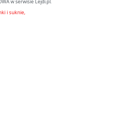
A w serwisie Lejdi.pl.
ki i suknie