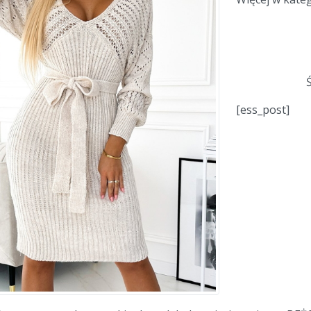
[ess_post]