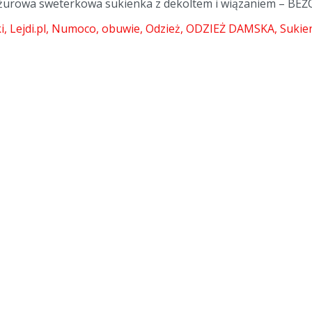
żurowa sweterkowa sukienka z dekoltem i wiązaniem – BEŻOW
i
Lejdi.pl
Numoco
obuwie
Odzież
ODZIEŻ DAMSKA
Sukien